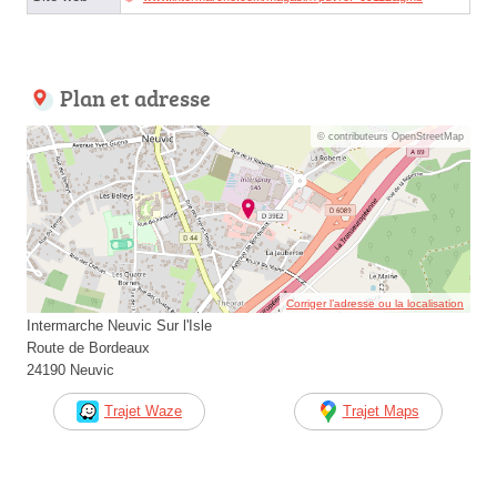
Plan et adresse
© contributeurs OpenStreetMap
Corriger l’adresse ou la localisation
Intermarche Neuvic Sur l'Isle
Route de Bordeaux
24190 Neuvic
Trajet Waze
Trajet Maps