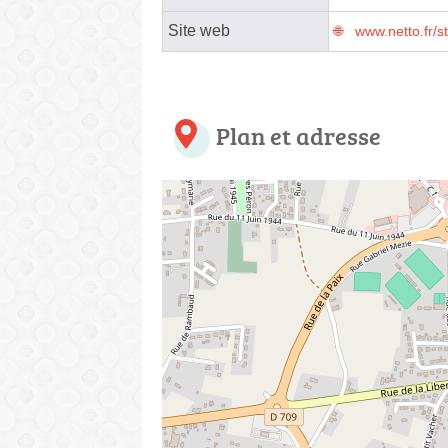
Site web
www.netto.fr/
Plan et adresse