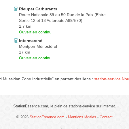
Rieupet Carburants
Route Nationale 89 au 50 Rue de la Paix (Entre
Sortie 12 et 13 Autoroute A89/E70)
2.7 km
Ouvert en continu
Intermarché
Montpon-Ménestérol
17 km
Ouvert en continu
 Mussidan Zone Industrielle" en partant des liens :
station-service Nou
StationEssence.com, le plein de stations-service sur internet.
© 2026
StationEssence.com
-
Mentions légales
-
Contact