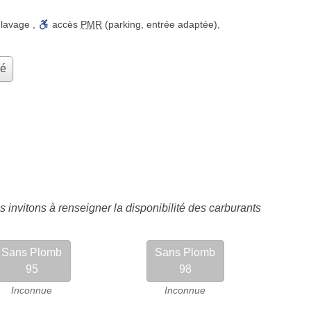
 lavage
,
accès
PMR
(parking, entrée adaptée)
,
hé
 invitons à renseigner la disponibilité des carburants
Sans Plomb
Sans Plomb
95
98
Inconnue
Inconnue