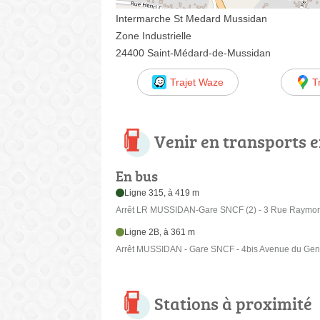
Intermarche St Medard Mussidan
Zone Industrielle
24400 Saint-Médard-de-Mussidan
Trajet Waze
T
Venir en transports
En bus
Ligne 315, à 419 m
Arrêt LR MUSSIDAN-Gare SNCF (2) - 3 Rue Raymon
Ligne 2B, à 361 m
Arrêt MUSSIDAN - Gare SNCF - 4bis Avenue du Gene
Stations à proximité