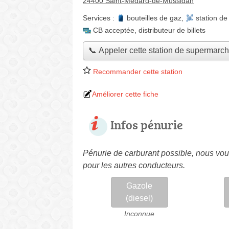
24400 Saint-Médard-de-Mussidan
Services :
bouteilles de gaz
,
station de
CB acceptée
,
distributeur de billets
📞 Appeler cette station de supermarc
Recommander cette station
Améliorer cette fiche
Infos pénurie
Pénurie de carburant possible, nous vous
pour les autres conducteurs.
Gazole
(diesel)
Inconnue