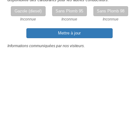
Gazole (diesel)
Sans Plomb 95
Sans Plomb 98
Inconnue
Inconnue
Inconnue
Mettre à jour
Informations communiquées par nos visiteurs.