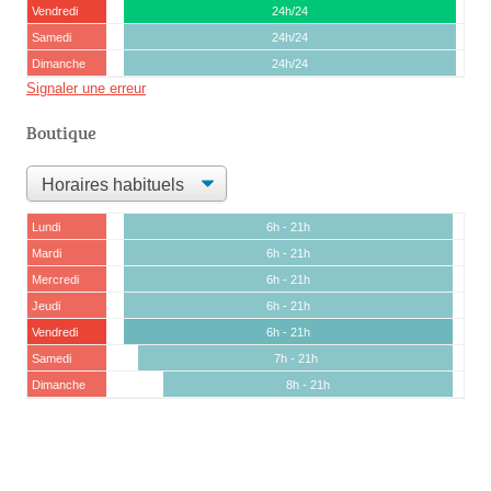
Vendredi
24h/24
Samedi
24h/24
Dimanche
24h/24
Signaler une erreur
Boutique
Lundi
6h - 21h
Mardi
6h - 21h
Mercredi
6h - 21h
Jeudi
6h - 21h
Vendredi
6h - 21h
Samedi
7h - 21h
Dimanche
8h - 21h