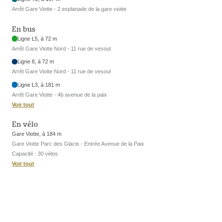
Arrêt Gare Viotte - 2 esplanade de la gare viotte
En bus
Ligne L5, à 72 m
Arrêt Gare Viotte Nord - 11 rue de vesoul
Ligne 8, à 72 m
Arrêt Gare Viotte Nord - 11 rue de vesoul
Ligne L3, à 181 m
Arrêt Gare Viotte - 4b avenue de la paix
Voir tout
En vélo
Gare Viotte, à 184 m
Gare Viotte Parc des Glacis - Entrée Avenue de la Paix
Capacité : 30 vélos
Voir tout