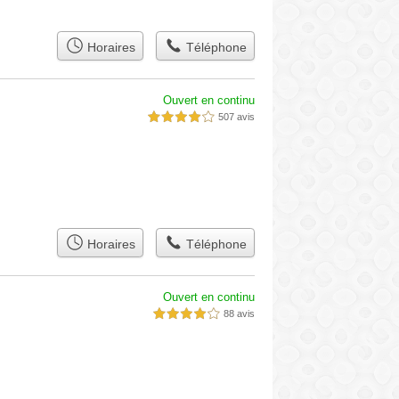
Horaires
Téléphone
Ouvert en continu
507 avis
4,0 étoiles sur 5
Horaires
Téléphone
Ouvert en continu
88 avis
4,0 étoiles sur 5