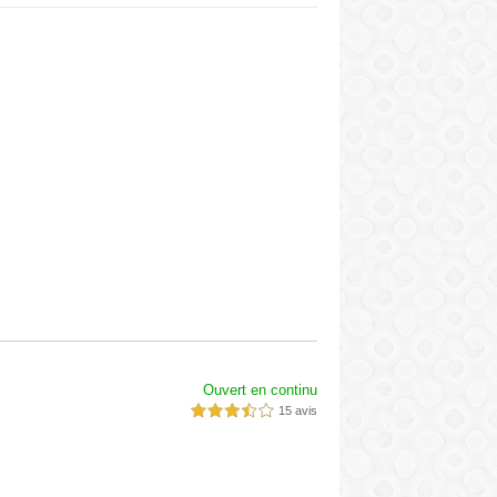
Ouvert en continu
15 avis
3,5 étoiles sur 5