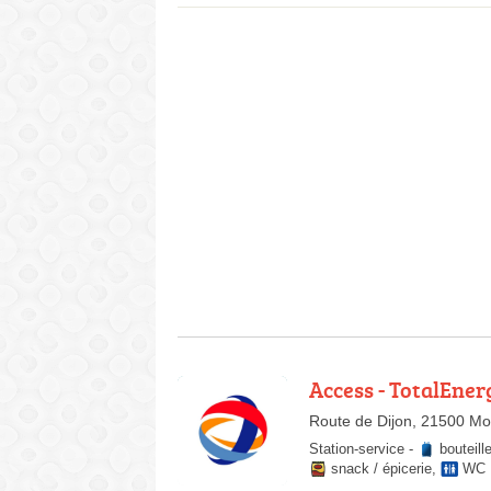
Access - TotalEner
Route de Dijon, 21500 Mo
Station-service
-
bouteill
snack / épicerie
,
WC