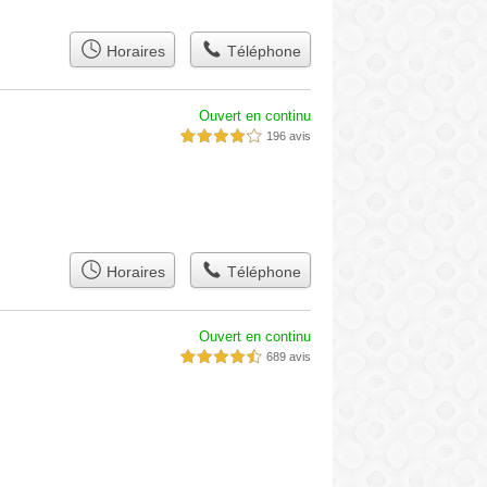
Horaires
Téléphone
Ouvert en continu
196 avis
4,0 étoiles sur 5
Horaires
Téléphone
Ouvert en continu
689 avis
4,5 étoiles sur 5