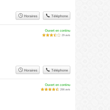
Horaires
Téléphone
Ouvert en continu
29 avis
3,5 étoiles sur 5
Horaires
Téléphone
Ouvert en continu
266 avis
4,5 étoiles sur 5