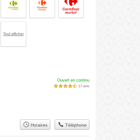
Tout afficher
Ouvert en continu
17 avis
4,5 étoiles sur 5
Horaires
Téléphone