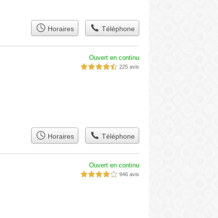
Horaires
Téléphone
Ouvert en continu
225 avis
4,5 étoiles sur 5
Horaires
Téléphone
Ouvert en continu
946 avis
4,0 étoiles sur 5