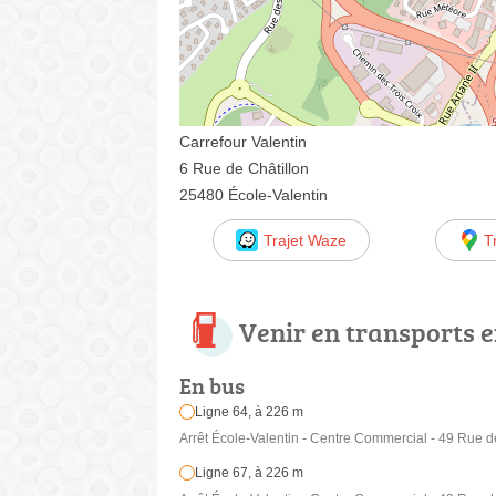
Carrefour Valentin
6 Rue de Châtillon
25480 École-Valentin
Trajet Waze
T
Venir en transports
En bus
Ligne 64, à 226 m
Arrêt École-Valentin - Centre Commercial - 49 Rue d
Ligne 67, à 226 m