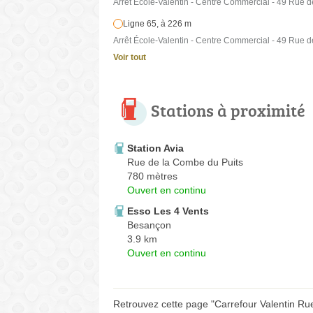
Arrêt École-Valentin - Centre Commercial - 49 Rue d
Ligne 65, à 226 m
Arrêt École-Valentin - Centre Commercial - 49 Rue d
Voir tout
Stations à proximité
Station Avia
Rue de la Combe du Puits
780 mètres
Ouvert en continu
Esso Les 4 Vents
Besançon
3.9 km
Ouvert en continu
Retrouvez cette page "Carrefour Valentin Rue