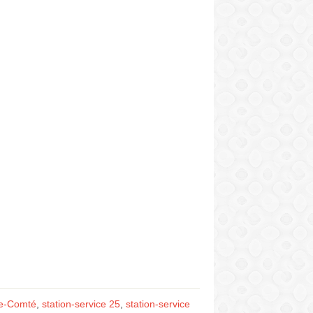
he-Comté
,
station-service 25
,
station-service