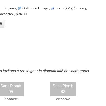
ge de pneu
,
station de lavage
,
accès
PMR
(parking,
 acceptée
,
piste PL
hé
 invitons à renseigner la disponibilité des carburants
Sans Plomb
Sans Plomb
95
98
Inconnue
Inconnue