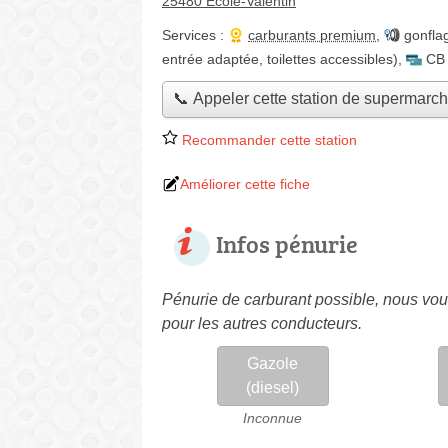
25480 École-Valentin
Services :
carburants premium
,
gonfla
entrée adaptée, toilettes accessibles)
,
CB
📞 Appeler cette station de supermarc
Recommander cette station
Améliorer cette fiche
Infos pénurie
Pénurie de carburant possible, nous vous
pour les autres conducteurs.
Gazole
(diesel)
Inconnue