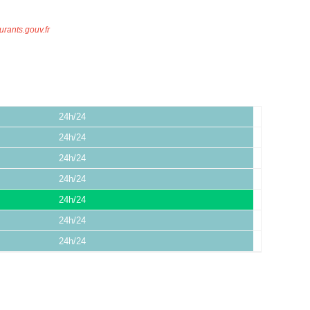
urants.gouv.fr
24h/24
24h/24
24h/24
24h/24
24h/24
24h/24
24h/24