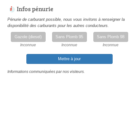
Infos pénurie
Pénurie de carburant possible, nous vous invitons à renseigner la
disponibilité des carburants pour les autres conducteurs.
Gazole (diesel)
Sans Plomb 95
Sans Plomb 98
Inconnue
Inconnue
Inconnue
Mettre à jour
Informations communiquées par nos visiteurs.