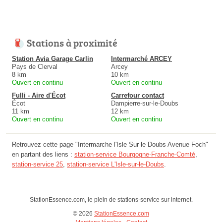
Stations à proximité
Station Avia Garage Carlin
Intermarché ARCEY
Pays de Clerval
Arcey
8 km
10 km
Ouvert en continu
Ouvert en continu
Fulli - Aire d'Écot
Carrefour contact
Écot
Dampierre-sur-le-Doubs
11 km
12 km
Ouvert en continu
Ouvert en continu
Retrouvez cette page "Intermarche l'Isle Sur le Doubs Avenue Foch"
en partant des liens :
station-service Bourgogne-Franche-Comté
,
station-service 25
,
station-service L'Isle-sur-le-Doubs
.
StationEssence.com, le plein de stations-service sur internet.
© 2026
StationEssence.com