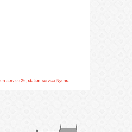
ion-service 26
,
station-service Nyons
.