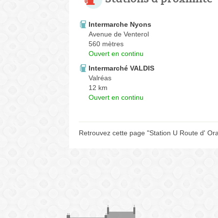
Intermarche Nyons
Avenue de Venterol
560 mètres
Ouvert en continu
Intermarché VALDIS
Valréas
12 km
Ouvert en continu
Retrouvez cette page "Station U Route d' Ora