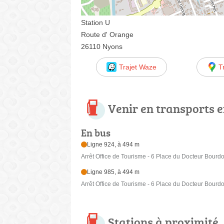
Station U
Route d' Orange
26110 Nyons
Trajet Waze
T
Venir en transports
En bus
Ligne 924, à 494 m
Arrêt Office de Tourisme - 6 Place du Docteur Bourd
Ligne 985, à 494 m
Arrêt Office de Tourisme - 6 Place du Docteur Bourd
Stations à proximité