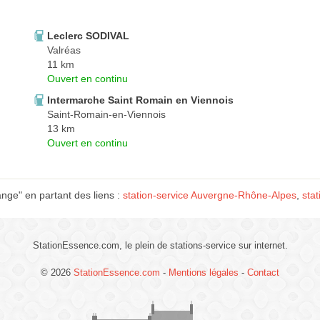
Leclerc SODIVAL
Valréas
11 km
Ouvert en continu
Intermarche Saint Romain en Viennois
Saint-Romain-en-Viennois
13 km
Ouvert en continu
nge" en partant des liens :
station-service Auvergne-Rhône-Alpes
,
stat
StationEssence.com, le plein de stations-service sur internet.
© 2026
StationEssence.com
-
Mentions légales
-
Contact