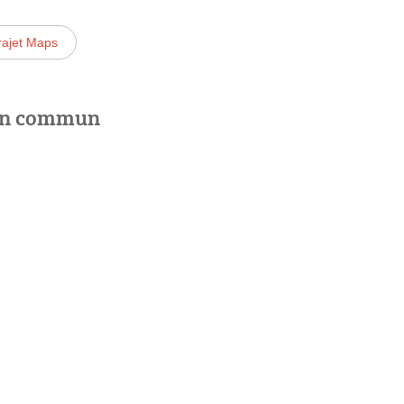
rajet Maps
 en commun