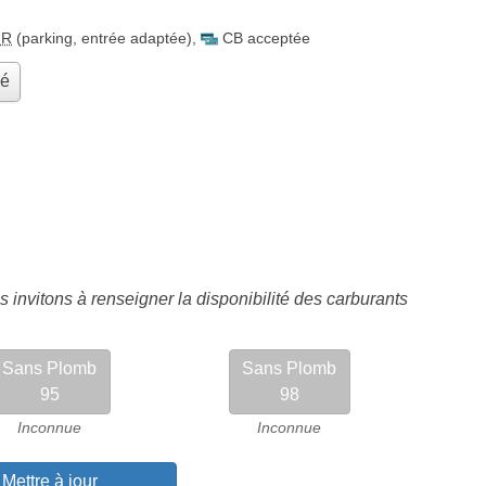
MR
(parking, entrée adaptée)
,
CB acceptée
hé
 invitons à renseigner la disponibilité des carburants
Sans Plomb
Sans Plomb
95
98
Inconnue
Inconnue
Mettre à jour