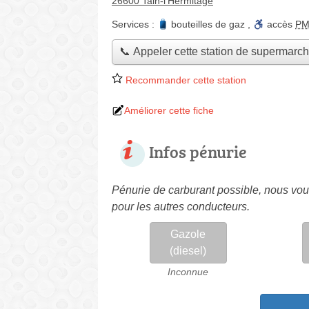
26600 Tain-l'Hermitage
Services :
bouteilles de gaz
,
accès
P
📞 Appeler cette station de supermarc
Recommander cette station
Améliorer cette fiche
Infos pénurie
Pénurie de carburant possible, nous vous
pour les autres conducteurs.
Gazole
(diesel)
Inconnue