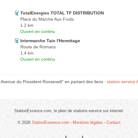
TotalEnergies TOTAL TF DISTRIBUTION
Place du Marche Aux Fruits
1.2 km
Ouvert en continu
Intermarche Tain l'Hermitage
Route de Romans
1.4 km
Ouvert en continu
 Avenue du President Roosevelt" en partant des liens :
station-servic
StationEssence.com, le plein de stations-service sur internet.
© 2026
StationEssence.com
-
Mentions légales
-
Contact