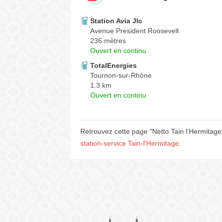
Station Avia Jlc
Avenue President Roosevelt
236 mètres
Ouvert en continu
TotalEnergies
Tournon-sur-Rhône
1.3 km
Ouvert en continu
Retrouvez cette page "Netto Tain l'Hermitage
station-service Tain-l'Hermitage
.