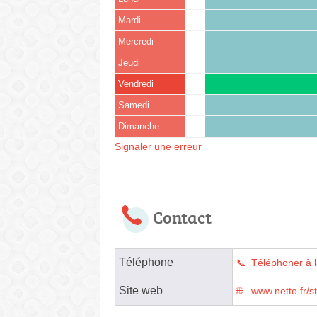
Mardi
Mercredi
Jeudi
Vendredi
Samedi
Dimanche
Signaler une erreur
Contact
Téléphone
Téléphoner à 
Site web
www.netto.fr/s