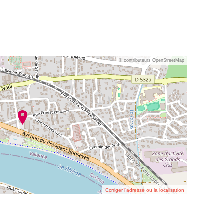
© contributeurs OpenStreetMap
Corriger l’adresse ou la localisation