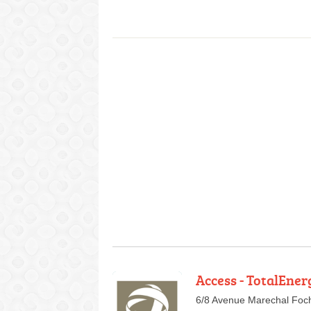
Access - TotalEner
6/8 Avenue Marechal Foc