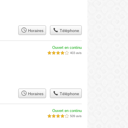
Horaires
Téléphone
Ouvert en continu
403 avis
4,0 étoiles sur 5
Horaires
Téléphone
Ouvert en continu
509 avis
4,0 étoiles sur 5