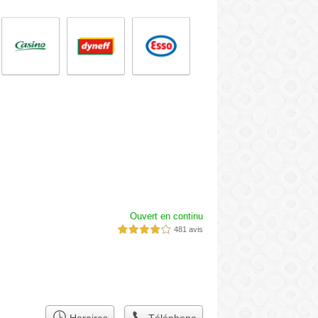
Ouvert en continu
481 avis
4,0 étoiles sur 5