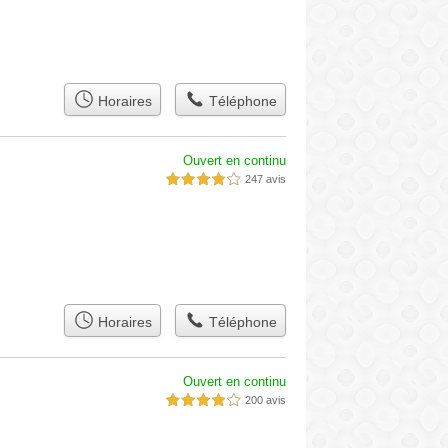
Horaires
Téléphone
Ouvert en continu
247 avis
4,0 étoiles sur 5
Horaires
Téléphone
Ouvert en continu
200 avis
4,0 étoiles sur 5