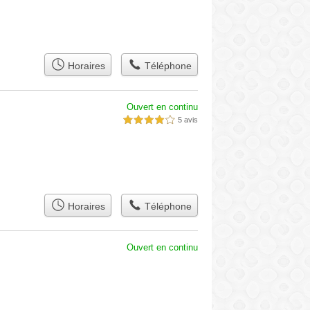
Horaires
Téléphone
Ouvert en continu
5 avis
4,0 étoiles sur 5
Horaires
Téléphone
Ouvert en continu