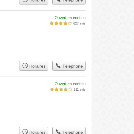
Horaires
Téléphone
Ouvert en continu
627 avis
4,0 étoiles sur 5
Horaires
Téléphone
Ouvert en continu
211 avis
4,0 étoiles sur 5
Horaires
Téléphone