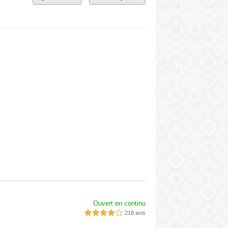
Ouvert en continu
218 avis
4,0 étoiles sur 5