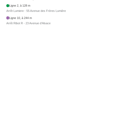
Ligne 2, à 128 m
Arrêt Lumiere - 55 Avenue des Frères Lumière
Ligne 10, à 244 m
Arrêt Ribot R - 23 Avenue d’Alsace