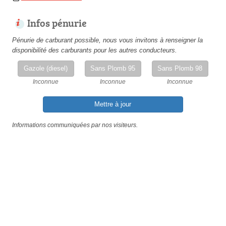
Infos pénurie
Pénurie de carburant possible, nous vous invitons à renseigner la
disponibilité des carburants pour les autres conducteurs.
Gazole (diesel)
Sans Plomb 95
Sans Plomb 98
Inconnue
Inconnue
Inconnue
Mettre à jour
Informations communiquées par nos visiteurs.