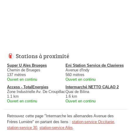
Stations à proximité
Super U Ales Brueges
Eni Station Service de Clavieres
Chemin de Brueges
Avenue d'Indy
137 mètres
560 mètres
Ouvert en continu
Ouvert en continu
Access - TotalEnergies
Intermarché NETTO CALAO 2
Zone Industrielle Av. De Croupillac
Quai de Bilina
1.1 km
1.6 km
Ouvert en continu
Ouvert en continu
Retrouvez cette page "Intermarche les allemandes Avenue des
Frères Lumière" en partant des liens :
station-service Occitanie
,
station-service 30
,
station-service Alès
.