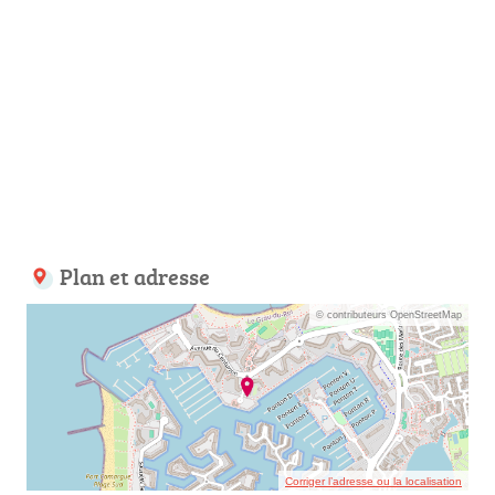
Plan et adresse
© contributeurs OpenStreetMap
Corriger l’adresse ou la localisation