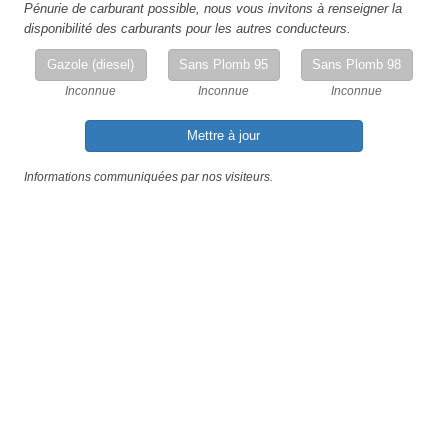
Pénurie de carburant possible, nous vous invitons à renseigner la
disponibilité des carburants pour les autres conducteurs.
Gazole (diesel)
Sans Plomb 95
Sans Plomb 98
Inconnue
Inconnue
Inconnue
Mettre à jour
Informations communiquées par nos visiteurs.