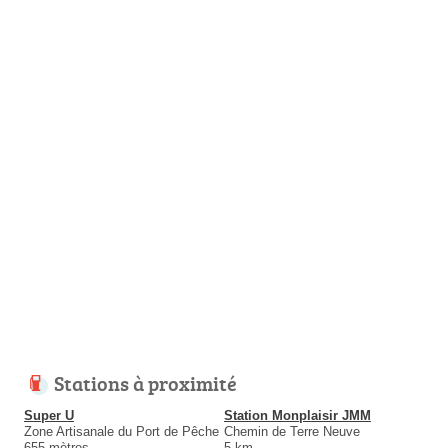
Stations à proximité
Super U
Station Monplaisir JMM
Zone Artisanale du Port de Pêche
Chemin de Terre Neuve
655 mètres
5 km