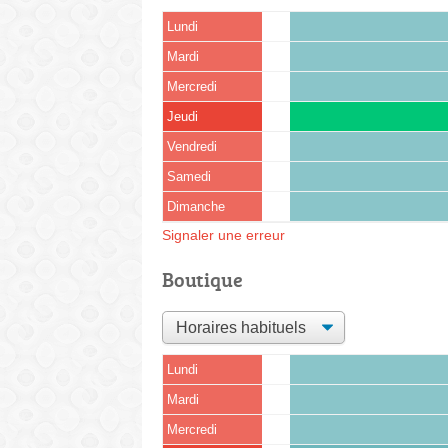
Lundi
Mardi
Mercredi
Jeudi
Vendredi
Samedi
Dimanche
Signaler une erreur
Boutique
Lundi
Mardi
Mercredi