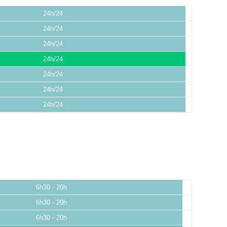
24h/24
24h/24
24h/24
24h/24
24h/24
24h/24
24h/24
6h30 - 20h
6h30 - 20h
6h30 - 20h