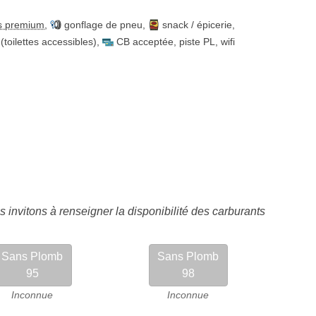
s premium
,
gonflage de pneu
,
snack / épicerie
,
(toilettes accessibles)
,
CB acceptée
,
piste PL
,
wifi
 invitons à renseigner la disponibilité des carburants
Sans Plomb
Sans Plomb
95
98
Inconnue
Inconnue