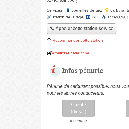
31790 Saint-Jory
Services :
bouteilles de gaz
,
carburant
station de lavage
,
WC
,
accès
PMR
📞 Appeler cette station-service
Recommander cette station
Améliorer cette fiche
Infos pénurie
Pénurie de carburant possible, nous vous
pour les autres conducteurs.
Gazole
(diesel)
Inconnue