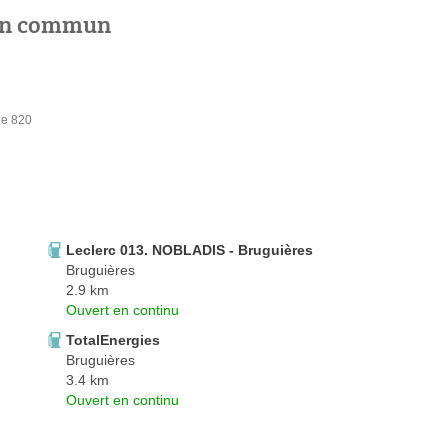
 en commun
ne 820
Leclerc 013. NOBLADIS - Bruguières
Bruguières
2.9 km
Ouvert en continu
TotalEnergies
Bruguières
3.4 km
Ouvert en continu