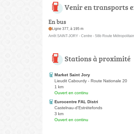
Venir en transports
En bus
Ligne 377, à 195 m
Arrêt SAINT-JORY - Centre - 58b Route Métropolitai
Stations à proximité
Market Saint Jory
Lieudit Cabourdy - Route Nationale 20
1 km
Ouvert en continu
Eurocentre FAL Distri
Castelnau-d'Estrétefonds
3 km
Ouvert en continu