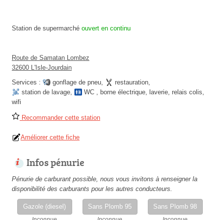
Station de supermarché
ouvert en continu
Route de Samatan Lombez
32600 L'Isle-Jourdain
Services :
gonflage de pneu
,
restauration
,
station de lavage
,
WC
,
borne électrique
,
laverie
,
relais colis
,
wifi
Recommander cette station
Améliorer cette fiche
Infos pénurie
Pénurie de carburant possible, nous vous invitons à renseigner la
disponibilité des carburants pour les autres conducteurs.
Gazole (diesel)
Sans Plomb 95
Sans Plomb 98
Inconnue
Inconnue
Inconnue