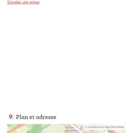
Signaler une erreur
Plan et adresse
© contributeurs OpenStreetMap