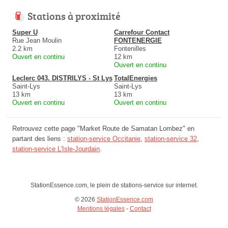
Stations à proximité
Super U
Carrefour Contact
Rue Jean Moulin
FONTENERGIE
2.2 km
Fontenilles
Ouvert en continu
12 km
Ouvert en continu
Leclerc 043. DISTRILYS - St Lys
TotalEnergies
Saint-Lys
Saint-Lys
13 km
13 km
Ouvert en continu
Ouvert en continu
Retrouvez cette page "Market Route de Samatan Lombez" en
partant des liens :
station-service Occitanie
,
station-service 32
,
station-service L'Isle-Jourdain
.
StationEssence.com, le plein de stations-service sur internet.
© 2026
StationEssence.com
Mentions légales
-
Contact