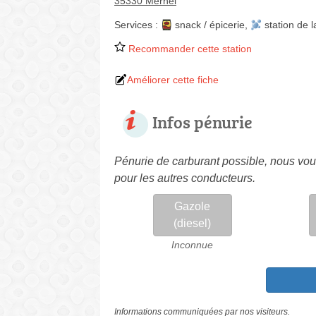
35330 Mernel
Services :
snack / épicerie
,
station de 
Recommander cette station
Améliorer cette fiche
Infos pénurie
Pénurie de carburant possible, nous vous
pour les autres conducteurs.
Gazole
(diesel)
Inconnue
Informations communiquées par nos visiteurs.