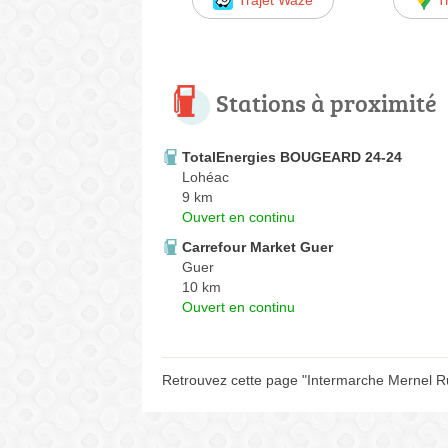
Trajet Waze
T
Stations à proximité
TotalEnergies BOUGEARD 24-24
Lohéac
9 km
Ouvert en continu
Carrefour Market Guer
Guer
10 km
Ouvert en continu
Retrouvez cette page "Intermarche Mernel R