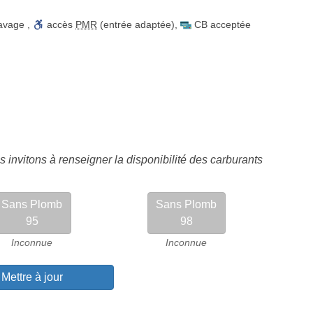
lavage
,
accès
PMR
(entrée adaptée)
,
CB acceptée
 invitons à renseigner la disponibilité des carburants
Sans Plomb
Sans Plomb
95
98
Inconnue
Inconnue
Mettre à jour