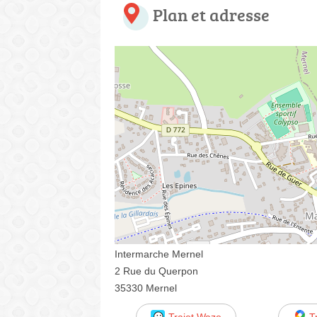
Plan et adresse
Intermarche Mernel
2 Rue du Querpon
35330 Mernel