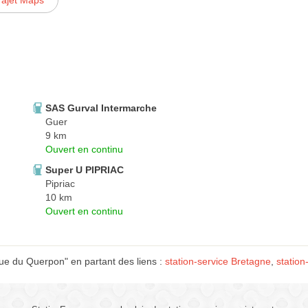
rajet Maps
SAS Gurval Intermarche
Guer
9 km
Ouvert en continu
Super U PIPRIAC
Pipriac
10 km
Ouvert en continu
ue du Querpon" en partant des liens :
station-service Bretagne
,
station