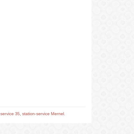
-service 35
,
station-service Mernel
.