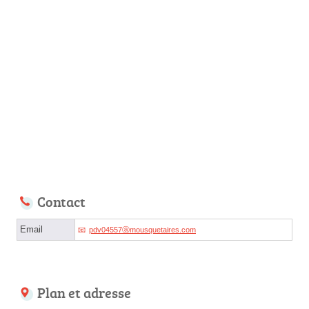
Contact
Email
pdv04557ⓐmousquetaires.com
Plan et adresse