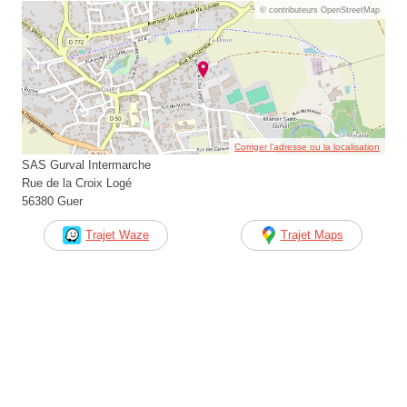
© contributeurs OpenStreetMap
Corriger l’adresse ou la localisation
SAS Gurval Intermarche
Rue de la Croix Logé
56380 Guer
Trajet Waze
Trajet Maps