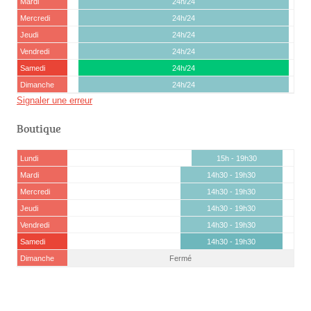
Mardi
24h/24
Mercredi
24h/24
Jeudi
24h/24
Vendredi
24h/24
Samedi
24h/24
Dimanche
24h/24
Signaler une erreur
Boutique
Lundi
15h - 19h30
Mardi
14h30 - 19h30
Mercredi
14h30 - 19h30
Jeudi
14h30 - 19h30
Vendredi
14h30 - 19h30
Samedi
14h30 - 19h30
Dimanche
Fermé