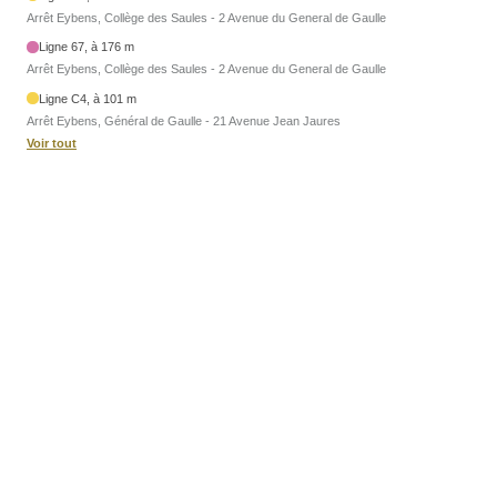
Arrêt Eybens, Collège des Saules - 2 Avenue du General de Gaulle
Ligne 67, à 176 m
Arrêt Eybens, Collège des Saules - 2 Avenue du General de Gaulle
Ligne C4, à 101 m
Arrêt Eybens, Général de Gaulle - 21 Avenue Jean Jaures
Voir tout