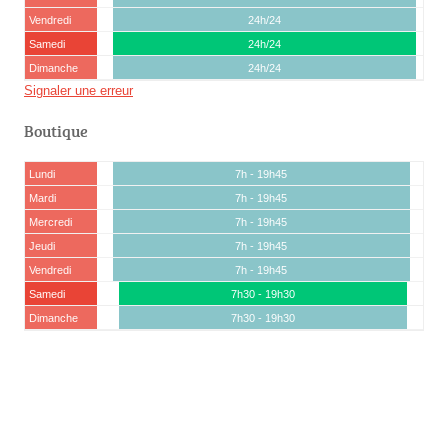
Vendredi
24h/24
Samedi
24h/24
Dimanche
24h/24
Signaler une erreur
Boutique
Lundi
7h - 19h45
Mardi
7h - 19h45
Mercredi
7h - 19h45
Jeudi
7h - 19h45
Vendredi
7h - 19h45
Samedi
7h30 - 19h30
Dimanche
7h30 - 19h30