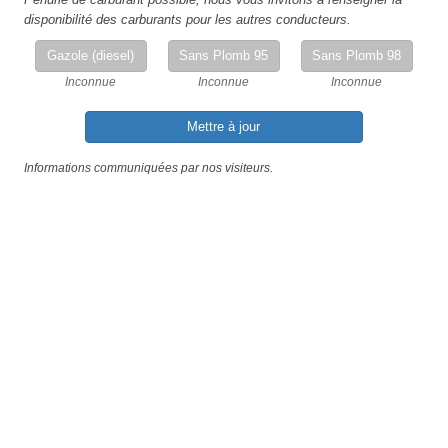
disponibilité des carburants pour les autres conducteurs.
Gazole (diesel)
Sans Plomb 95
Sans Plomb 98
Inconnue
Inconnue
Inconnue
Mettre à jour
Informations communiquées par nos visiteurs.