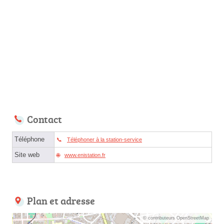
Contact
Téléphone
Téléphoner à la station-service
Site web
www.enistation.fr
Plan et adresse
© contributeurs OpenStreetMap