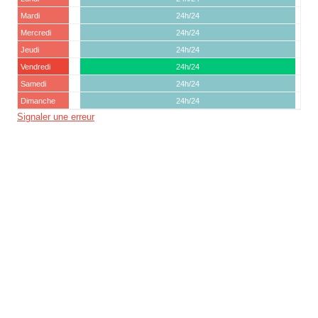
Mardi
24h/24
Mercredi
24h/24
Jeudi
24h/24
Vendredi
24h/24
Samedi
24h/24
Dimanche
24h/24
Signaler une erreur