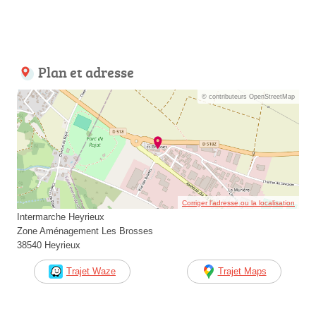
Plan et adresse
© contributeurs OpenStreetMap
Corriger l’adresse ou la localisation
Intermarche Heyrieux
Zone Aménagement Les Brosses
38540 Heyrieux
Trajet Waze
Trajet Maps