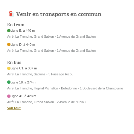
Venir en transports en commun
En tram
Ligne B, à 440 m
Arrêt La Tronche, Grand Sablon - 1 Avenue du Grand Sablon
Ligne D, à 440 m
Arrêt La Tronche, Grand Sablon - 1 Avenue du Grand Sablon
En bus
Ligne C1, à 307 m
Arrêt La Tronche, Sablons - 3 Passage Ricou
Ligne 18, à 274 m
Arrêt La Tronche, Hôpital Michallon - Belledonne - 1 Boulevard de la Chantourne
Ligne 41, à 428 m
Arrêt La Tronche, Grand Sablon - 2 Avenue de l'Obiou
Voir tout