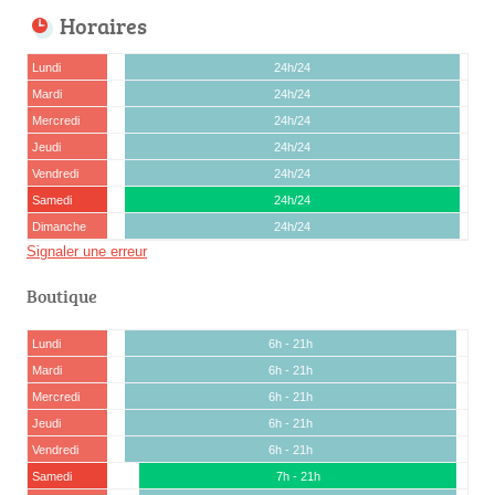
Horaires
Lundi
24h/24
Mardi
24h/24
Mercredi
24h/24
Jeudi
24h/24
Vendredi
24h/24
Samedi
24h/24
Dimanche
24h/24
Signaler une erreur
Boutique
Lundi
6h - 21h
Mardi
6h - 21h
Mercredi
6h - 21h
Jeudi
6h - 21h
Vendredi
6h - 21h
Samedi
7h - 21h