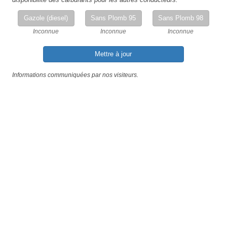
Gazole (diesel)
Sans Plomb 95
Sans Plomb 98
Inconnue
Inconnue
Inconnue
Mettre à jour
Informations communiquées par nos visiteurs.