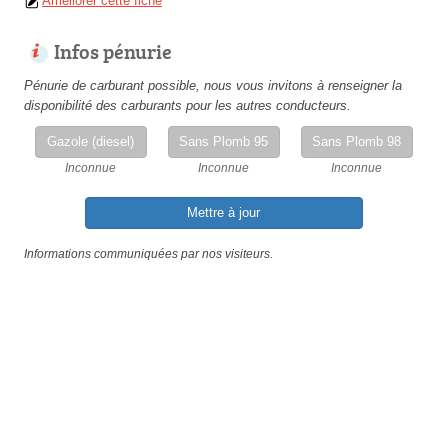
Améliorer cette fiche
Infos pénurie
Pénurie de carburant possible, nous vous invitons à renseigner la
disponibilité des carburants pour les autres conducteurs.
Gazole (diesel)
Sans Plomb 95
Sans Plomb 98
Inconnue
Inconnue
Inconnue
Mettre à jour
Informations communiquées par nos visiteurs.