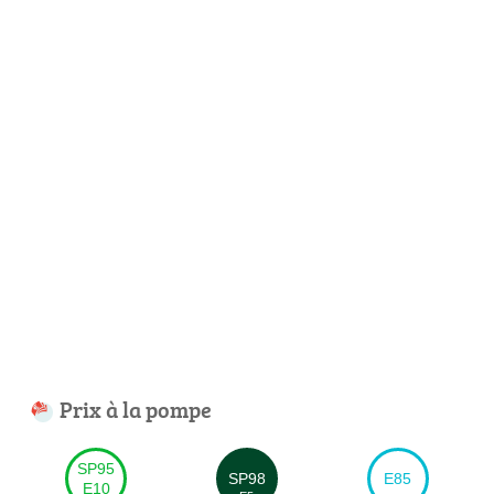
Prix à la pompe
SP95
SP98
E85
E10