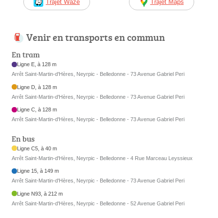
Trajet Waze
Trajet Maps
Venir en transports en commun
En tram
Ligne E, à 128 m
Arrêt Saint-Martin-d'Hères, Neyrpic - Belledonne - 73 Avenue Gabriel Peri
Ligne D, à 128 m
Arrêt Saint-Martin-d'Hères, Neyrpic - Belledonne - 73 Avenue Gabriel Peri
Ligne C, à 128 m
Arrêt Saint-Martin-d'Hères, Neyrpic - Belledonne - 73 Avenue Gabriel Peri
En bus
Ligne C5, à 40 m
Arrêt Saint-Martin-d'Hères, Neyrpic - Belledonne - 4 Rue Marceau Leyssieux
Ligne 15, à 149 m
Arrêt Saint-Martin-d'Hères, Neyrpic - Belledonne - 73 Avenue Gabriel Peri
Ligne N93, à 212 m
Arrêt Saint-Martin-d'Hères, Neyrpic - Belledonne - 52 Avenue Gabriel Peri