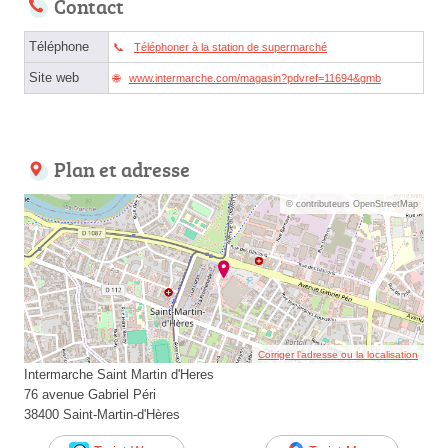
Contact
Téléphone
Téléphoner à la station de supermarché
Site web
www.intermarche.com/magasin?pdvref=11694&gmb
Plan et adresse
© contributeurs OpenStreetMap
Corriger l’adresse ou la localisation
Intermarche Saint Martin d'Heres
76 avenue Gabriel Péri
38400 Saint-Martin-d'Hères