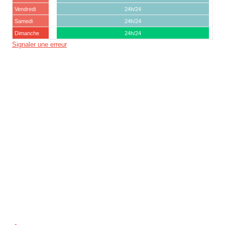
Vendredi
24h/24
Samedi
24h/24
Dimanche
24h/24
Signaler une erreur