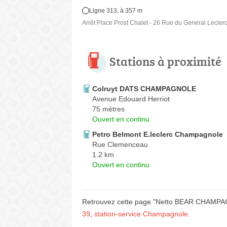
Ligne 313, à 357 m
Arrêt Place Prost Chalet - 26 Rue du General Lecler
Stations à proximité
Colruyt DATS CHAMPAGNOLE
Avenue Edouard Herriot
75 mètres
Ouvert en continu
Petro Belmont E.leclerc Champagnole
Rue Clemenceau
1.2 km
Ouvert en continu
Retrouvez cette page "Netto BEAR CHAMPAGN
39
,
station-service Champagnole
.