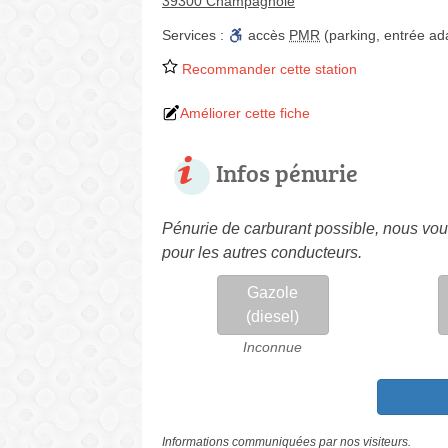
39300 Champagnole
Services :
accès
PMR
(parking, entrée ad
Recommander cette station
Améliorer cette fiche
Infos pénurie
Pénurie de carburant possible, nous vous
pour les autres conducteurs.
Gazole
(diesel)
Inconnue
Informations communiquées par nos visiteurs.