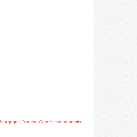
e Bourgogne-Franche-Comté
,
station-service