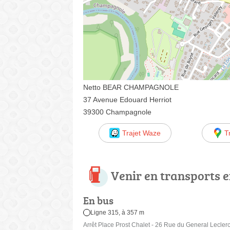
Netto BEAR CHAMPAGNOLE
37 Avenue Edouard Herriot
39300 Champagnole
Trajet Waze
T
Venir en transports
En bus
Ligne 315, à 357 m
Arrêt Place Prost Chalet - 26 Rue du General Lecler