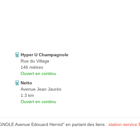
c
Hyper U Champagnole
Rue du Village
146 mètres
Ouvert en continu
Netto
Avenue Jean Jaurès
1.3 km
Ouvert en continu
OLE Avenue Edouard Herriot" en partant des liens :
station-servic