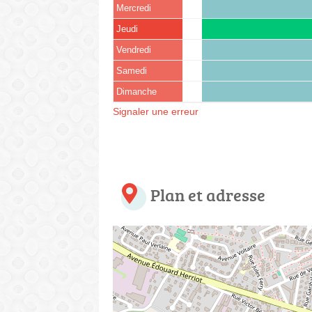
Mercredi
Jeudi
Vendredi
Samedi
Dimanche
Signaler une erreur
Plan et adresse