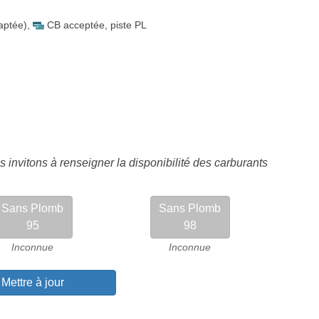
aptée)
,
CB acceptée
,
piste PL
 invitons à renseigner la disponibilité des carburants
Sans Plomb
Sans Plomb
95
98
Inconnue
Inconnue
Mettre à jour