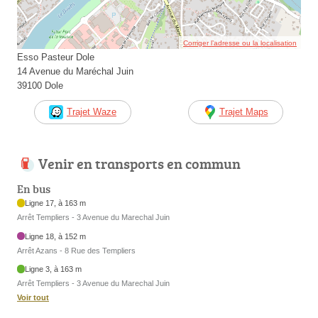
Corriger l’adresse ou la localisation
Esso Pasteur Dole
14 Avenue du Maréchal Juin
39100 Dole
Trajet Waze
Trajet Maps
Venir en transports en commun
En bus
Ligne 17, à 163 m
Arrêt Templiers - 3 Avenue du Marechal Juin
Ligne 18, à 152 m
Arrêt Azans - 8 Rue des Templiers
Ligne 3, à 163 m
Arrêt Templiers - 3 Avenue du Marechal Juin
Voir tout