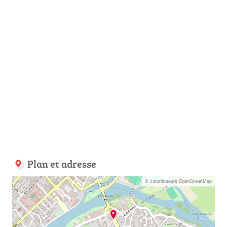
Plan et adresse
© contributeurs OpenStreetMap