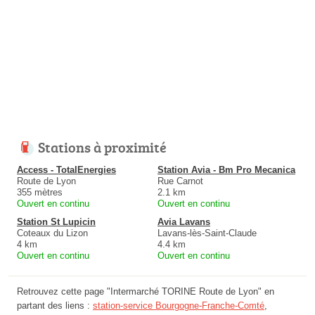
Stations à proximité
Access - TotalEnergies
Station Avia - Bm Pro Mecanica
Route de Lyon
Rue Carnot
355 mètres
2.1 km
Ouvert en continu
Ouvert en continu
Station St Lupicin
Avia Lavans
Coteaux du Lizon
Lavans-lès-Saint-Claude
4 km
4.4 km
Ouvert en continu
Ouvert en continu
Retrouvez cette page "Intermarché TORINE Route de Lyon" en
partant des liens :
station-service Bourgogne-Franche-Comté
,