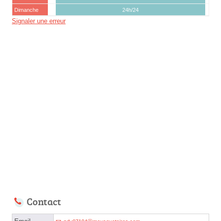
Dimanche
24h/24
Signaler une erreur
Contact