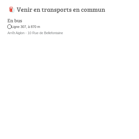
Venir en transports en commun
En bus
Ligne 307, à 870 m
Arrêt Aiglon - 10 Rue de Bellefontaine