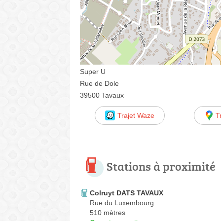
Super U
Rue de Dole
39500 Tavaux
Trajet Waze
T
Stations à proximité
Colruyt DATS TAVAUX
Rue du Luxembourg
510 mètres