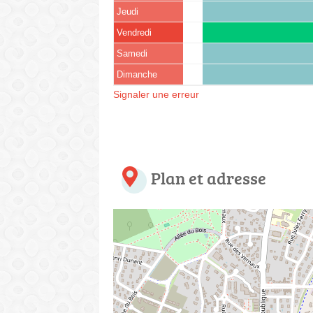
Jeudi
Vendredi
Samedi
Dimanche
Signaler une erreur
Plan et adresse