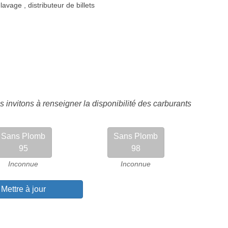
 lavage
,
distributeur de billets
 invitons à renseigner la disponibilité des carburants
Sans Plomb
Sans Plomb
95
98
Inconnue
Inconnue
Mettre à jour