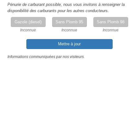
Pénurie de carburant possible, nous vous invitons à renseigner la
disponibilité des carburants pour les autres conducteurs.
Gazole (diesel)
Sans Plomb 95
Sans Plomb 98
Inconnue
Inconnue
Inconnue
Mettre à jour
Informations communiquées par nos visiteurs.