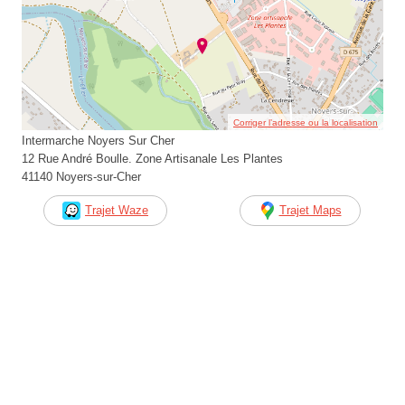
Corriger l’adresse ou la localisation
Intermarche Noyers Sur Cher
12 Rue André Boulle. Zone Artisanale Les Plantes
41140 Noyers-sur-Cher
Trajet Waze
Trajet Maps