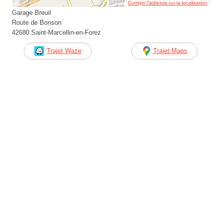
Corriger l’adresse ou la localisation
Garage Breuil
Route de Bonson
42680 Saint-Marcellin-en-Forez
Trajet Waze
Trajet Maps