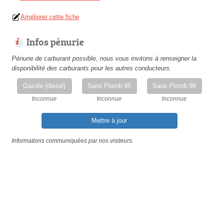
Améliorer cette fiche
Infos pénurie
Pénurie de carburant possible, nous vous invitons à renseigner la
disponibilité des carburants pour les autres conducteurs.
Gazole (diesel)
Sans Plomb 95
Sans Plomb 98
Inconnue
Inconnue
Inconnue
Mettre à jour
Informations communiquées par nos visiteurs.