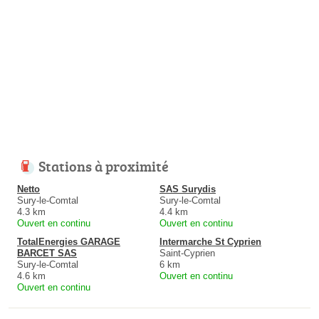
Stations à proximité
Netto
SAS Surydis
Sury-le-Comtal
Sury-le-Comtal
4.3 km
4.4 km
Ouvert en continu
Ouvert en continu
TotalEnergies GARAGE
Intermarche St Cyprien
BARCET SAS
Saint-Cyprien
Sury-le-Comtal
6 km
4.6 km
Ouvert en continu
Ouvert en continu