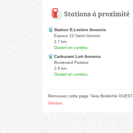
Stations à proximité
Station E.Leclerc Ancenis
Espace 23 Saint-Gereon
2.7 km
Ouvert en continu
Carburant Loti Ancenis
Boulevard Pasteur
2.8 km
Ouvert en continu
Retrouvez cette page "Avia Brétéché OUEST L
Géréon
.