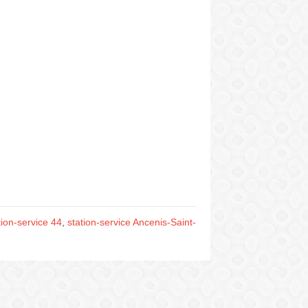
tion-service 44
,
station-service Ancenis-Saint-