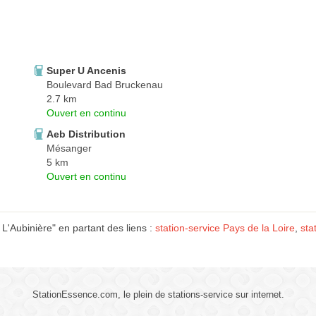
Super U Ancenis
Boulevard Bad Bruckenau
2.7 km
Ouvert en continu
Aeb Distribution
Mésanger
5 km
Ouvert en continu
'Aubinière" en partant des liens :
station-service Pays de la Loire
,
sta
StationEssence.com, le plein de stations-service sur internet.