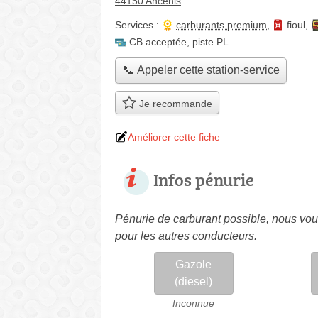
44150 Ancenis
Services :
carburants premium
,
fioul
,
CB acceptée
,
piste PL
📞 Appeler cette station-service
Je recommande
Améliorer cette fiche
Infos pénurie
Pénurie de carburant possible, nous vous
pour les autres conducteurs.
Gazole
(diesel)
Inconnue