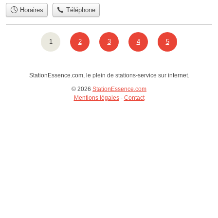
Horaires
Téléphone
1
2
3
4
5
StationEssence.com, le plein de stations-service sur internet.
© 2026
StationEssence.com
Mentions légales
-
Contact