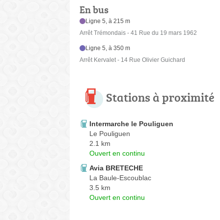
En bus
Ligne 5, à 215 m
Arrêt Trémondais - 41 Rue du 19 mars 1962
Ligne 5, à 350 m
Arrêt Kervalet - 14 Rue Olivier Guichard
Stations à proximité
Intermarche le Pouliguen
Le Pouliguen
2.1 km
Ouvert en continu
Avia BRETECHE
La Baule-Escoublac
3.5 km
Ouvert en continu