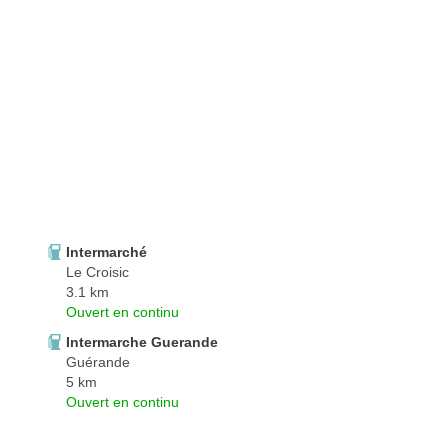
Intermarché
Le Croisic
3.1 km
Ouvert en continu
Intermarche Guerande
Guérande
5 km
Ouvert en continu