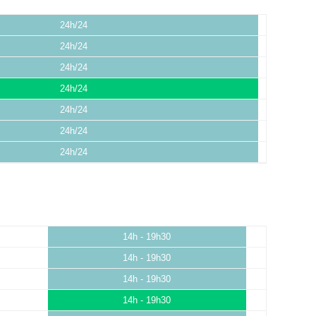
24h/24
24h/24
24h/24
24h/24
24h/24
24h/24
24h/24
14h - 19h30
14h - 19h30
14h - 19h30
14h - 19h30