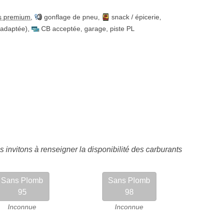
s premium
,
gonflage de pneu
,
snack / épicerie
,
 adaptée)
,
CB acceptée
,
garage
,
piste PL
 invitons à renseigner la disponibilité des carburants
Sans Plomb
Sans Plomb
95
98
Inconnue
Inconnue