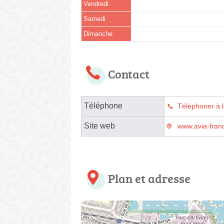
Vendredi
Samedi
Dimanche
Contact
Téléphone
Téléphoner à l
Site web
www.avia-franc
Plan et adresse