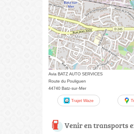
Avia BATZ AUTO SERVICES
Route du Pouliguen
44740 Batz-sur-Mer
Trajet Waze
T
Venir en transports