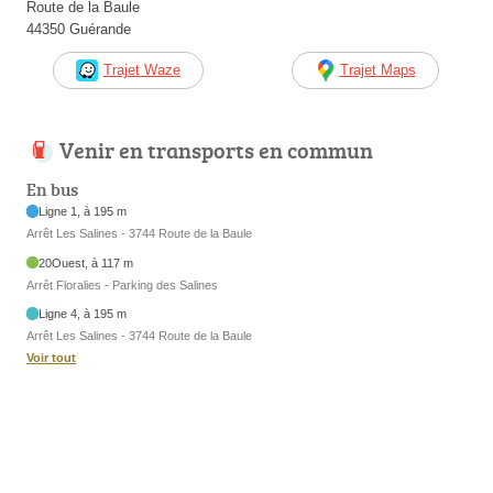
Route de la Baule
44350 Guérande
Trajet Waze
Trajet Maps
Venir en transports en commun
En bus
Ligne 1, à 195 m
Arrêt Les Salines - 3744 Route de la Baule
20Ouest, à 117 m
Arrêt Floralies - Parking des Salines
Ligne 4, à 195 m
Arrêt Les Salines - 3744 Route de la Baule
Voir tout