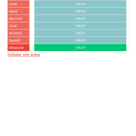
Lundi
24h/24
Mardi
24h/24
Mercredi
24h/24
Jeudi
24h/24
Vendredi
24h/24
Samedi
24h/24
Dimanche
24h/24
Signaler une erreur