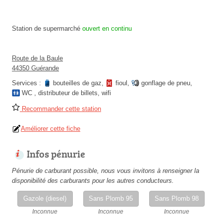
Station de supermarché
ouvert en continu
Route de la Baule
44350 Guérande
Services :
bouteilles de gaz
,
fioul
,
gonflage de pneu
,
WC
,
distributeur de billets
,
wifi
Recommander cette station
Améliorer cette fiche
Infos pénurie
Pénurie de carburant possible, nous vous invitons à renseigner la
disponibilité des carburants pour les autres conducteurs.
Gazole (diesel)
Sans Plomb 95
Sans Plomb 98
Inconnue
Inconnue
Inconnue