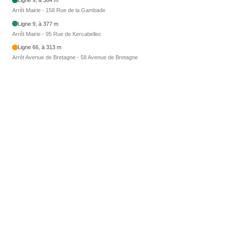
Ligne 9, à 384 m
Arrêt Mairie - 158 Rue de la Gambade
Ligne 9, à 377 m
Arrêt Mairie - 95 Rue de Kercabellec
Ligne 66, à 313 m
Arrêt Avenue de Bretagne - 58 Avenue de Bretagne