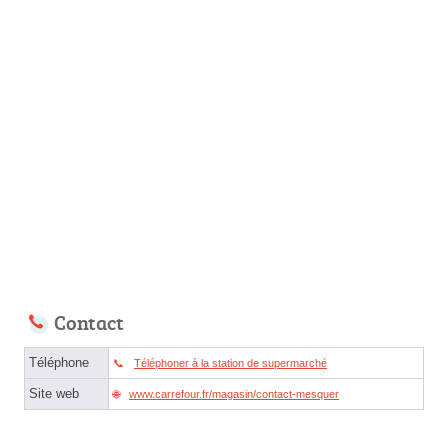
Contact
Téléphone
Téléphoner à la station de supermarché
Site web
www.carrefour.fr/magasin/contact-mesquer