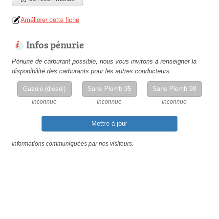
Améliorer cette fiche
Infos pénurie
Pénurie de carburant possible, nous vous invitons à renseigner la
disponibilité des carburants pour les autres conducteurs.
Gazole (diesel)
Sans Plomb 95
Sans Plomb 98
Inconnue
Inconnue
Inconnue
Mettre à jour
Informations communiquées par nos visiteurs.