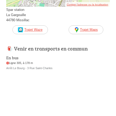
Corriger l’adresse ou la localisation
Spar station
La Gargouille
44780 Missillac
Trajet Waze
Trajet Maps
Venir en transports en commun
En bus
Ligne 305, à 178 m
Arrêt Le Bourg - 3 Rue Saint-Charles