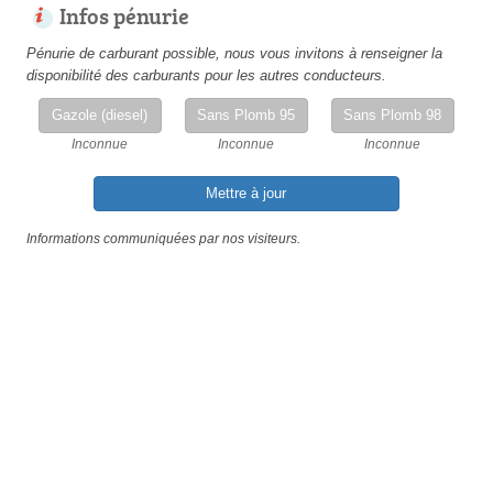
Infos pénurie
Pénurie de carburant possible, nous vous invitons à renseigner la
disponibilité des carburants pour les autres conducteurs.
Gazole (diesel)
Sans Plomb 95
Sans Plomb 98
Inconnue
Inconnue
Inconnue
Mettre à jour
Informations communiquées par nos visiteurs.