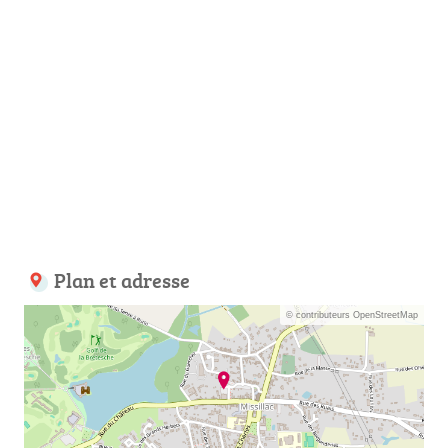
Plan et adresse
© contributeurs OpenStreetMap