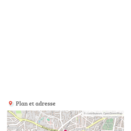
Plan et adresse
© contributeurs OpenStreetMap