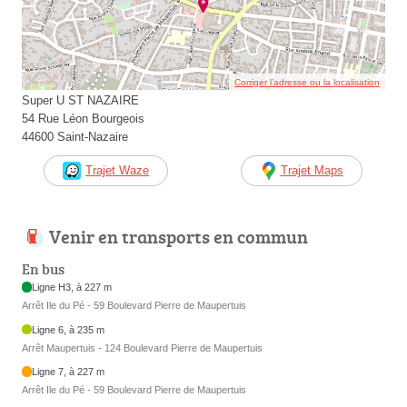
Corriger l’adresse ou la localisation
Super U ST NAZAIRE
54 Rue Léon Bourgeois
44600 Saint-Nazaire
Trajet Waze
Trajet Maps
Venir en transports en commun
En bus
Ligne H3, à 227 m
Arrêt Ile du Pé - 59 Boulevard Pierre de Maupertuis
Ligne 6, à 235 m
Arrêt Maupertuis - 124 Boulevard Pierre de Maupertuis
Ligne 7, à 227 m
Arrêt Ile du Pé - 59 Boulevard Pierre de Maupertuis