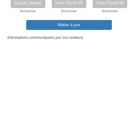
Gazole (diesel)
Sans Plomb 95
Sans Plomb 98
Inconnue
Inconnue
Inconnue
Mettre à jour
Informations communiquées par nos visiteurs.