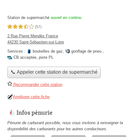
Station de supermarché
ouvert en continu
3,5 étoiles sur 5
(57)
2 Rue Pierre Mendès France
44230 Saint-Sébastien-sur-Loire
Services :
bouteilles de gaz
,
gonflage de pneu
,
CB acceptée
,
piste PL
📞 Appeler cette station de supermarché
Recommander cette station
Améliorer cette fiche
Infos pénurie
Pénurie de carburant possible, nous vous invitons à renseigner la
disponibilité des carburants pour les autres conducteurs.