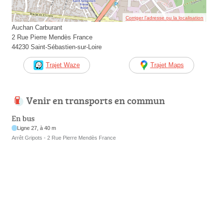
Corriger l’adresse ou la localisation
Auchan Carburant
2 Rue Pierre Mendès France
44230 Saint-Sébastien-sur-Loire
Trajet Waze
Trajet Maps
Venir en transports en commun
En bus
Ligne 27, à 40 m
Arrêt Gripots - 2 Rue Pierre Mendès France