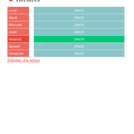
Lundi
24h/24
Mardi
24h/24
Mercredi
24h/24
Jeudi
24h/24
Vendredi
24h/24
Samedi
24h/24
Dimanche
24h/24
Signaler une erreur