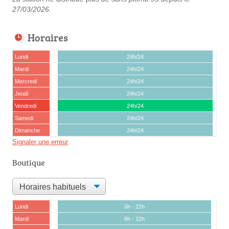
27/03/2026.
Horaires
Lundi
24h/24
Mardi
24h/24
Mercredi
24h/24
Jeudi
24h/24
Vendredi
24h/24
Samedi
24h/24
Dimanche
24h/24
Signaler une erreur
Boutique
Lundi
6h - 22h
Mardi
6h - 22h