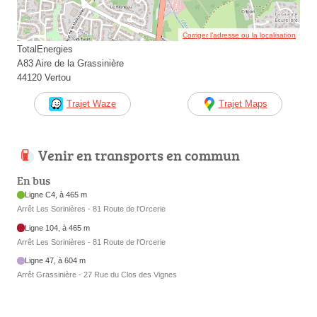
Corriger l’adresse ou la localisation
TotalEnergies
A83 Aire de la Grassinière
44120 Vertou
Trajet Waze
Trajet Maps
Venir en transports en commun
En bus
Ligne C4, à 465 m
Arrêt Les Sorinières - 81 Route de l'Orcerie
Ligne 104, à 465 m
Arrêt Les Sorinières - 81 Route de l'Orcerie
Ligne 47, à 604 m
Arrêt Grassinière - 27 Rue du Clos des Vignes