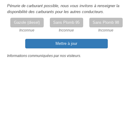
Pénurie de carburant possible, nous vous invitons à renseigner la
disponibilité des carburants pour les autres conducteurs.
Gazole (diesel)
Sans Plomb 95
Sans Plomb 98
Inconnue
Inconnue
Inconnue
Mettre à jour
Informations communiquées par nos visiteurs.