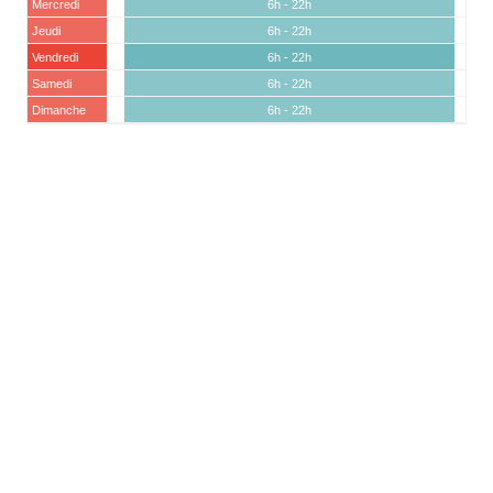
Mercredi
6h - 22h
Jeudi
6h - 22h
Vendredi
6h - 22h
Samedi
6h - 22h
Dimanche
6h - 22h