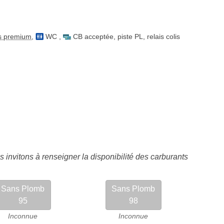
s premium
,
WC
,
CB acceptée
,
piste PL
,
relais colis
 invitons à renseigner la disponibilité des carburants
Sans Plomb
Sans Plomb
95
98
Inconnue
Inconnue