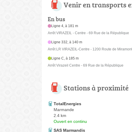
Venir en transports
En bus
Ligne 4, à 181 m
Arrêt VIRAZEIL - Centre - 69 Rue de la République
Ligne 332, à 140 m
Arrêt LR VIRAZEIL-Centre - 1200 Route de Miramon
Ligne C, à 185 m
Arrêt Virazeil Centre - 69 Rue de la République
Stations à proximité
TotalEnergies
Marmande
2.4 km
Ouvert en continu
SAS Marmandis