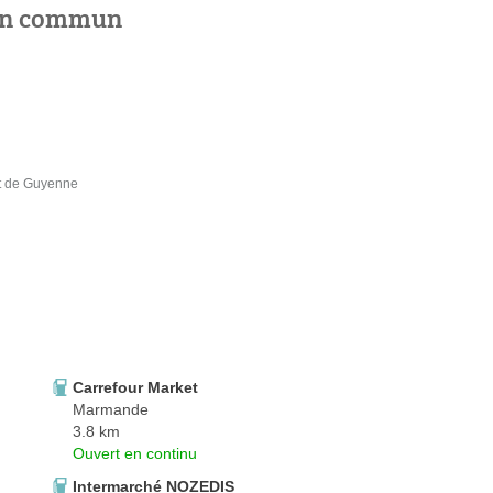
 en commun
t de Guyenne
Carrefour Market
Marmande
3.8 km
Ouvert en continu
Intermarché NOZEDIS