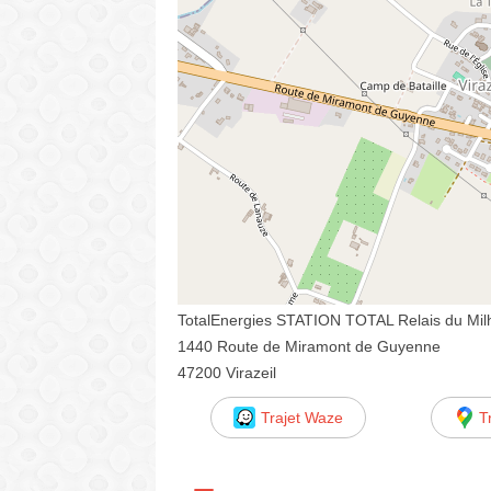
TotalEnergies STATION TOTAL Relais du Mil
1440 Route de Miramont de Guyenne
47200 Virazeil
Trajet Waze
T