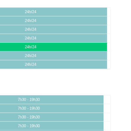
24h/24
24h/24
24h/24
24h/24
24h/24
24h/24
24h/24
7h30 - 19h30
7h30 - 19h30
7h30 - 19h30
7h30 - 19h30