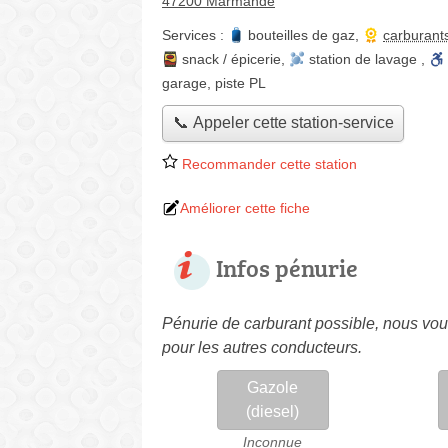
47200 Marmande
Services :
bouteilles de gaz
,
carburant
snack / épicerie
,
station de lavage
,
garage
,
piste PL
📞 Appeler cette station-service
Recommander cette station
Améliorer cette fiche
Infos pénurie
Pénurie de carburant possible, nous vous
pour les autres conducteurs.
Gazole
(diesel)
Inconnue