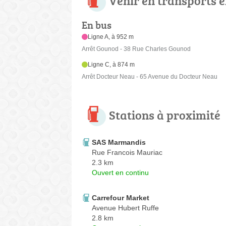
Venir en transports
En bus
Ligne A, à 952 m
Arrêt Gounod - 38 Rue Charles Gounod
Ligne C, à 874 m
Arrêt Docteur Neau - 65 Avenue du Docteur Neau
Stations à proximité
SAS Marmandis
Rue Francois Mauriac
2.3 km
Ouvert en continu
Carrefour Market
Avenue Hubert Ruffe
2.8 km