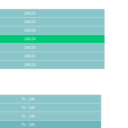
24h/24
24h/24
24h/24
24h/24
24h/24
24h/24
24h/24
7h - 19h
7h - 19h
7h - 19h
7h - 19h