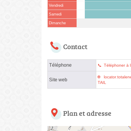
Vendredi
Samedi
Dimanche
Contact
Téléphone
Téléphoner à l
locator.tota
Site web
TAIL
Plan et adresse