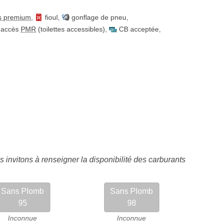
s premium
,
fioul
,
gonflage de pneu
,
accès
PMR
(toilettes accessibles)
,
CB acceptée
,
 invitons à renseigner la disponibilité des carburants
Sans Plomb
Sans Plomb
95
98
Inconnue
Inconnue