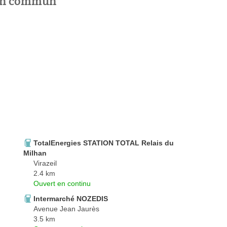
 en commun
TotalEnergies STATION TOTAL Relais du
Milhan
Virazeil
2.4 km
Ouvert en continu
Intermarché NOZEDIS
Avenue Jean Jaurès
3.5 km