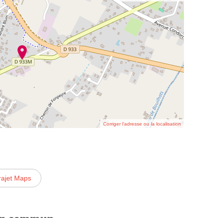
Corriger l’adresse ou la localisation
rajet Maps