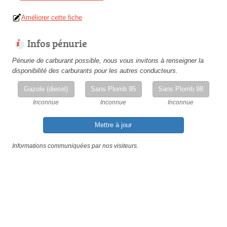
Améliorer cette fiche
Infos pénurie
Pénurie de carburant possible, nous vous invitons à renseigner la
disponibilité des carburants pour les autres conducteurs.
Gazole (diesel)
Sans Plomb 95
Sans Plomb 98
Inconnue
Inconnue
Inconnue
Mettre à jour
Informations communiquées par nos visiteurs.