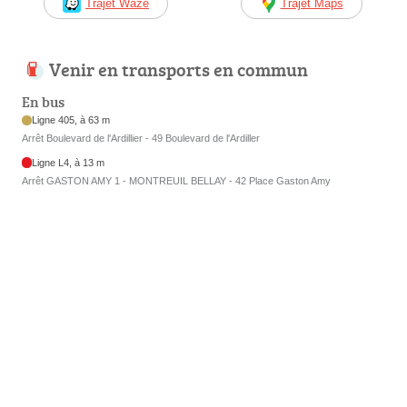
Trajet Waze
Trajet Maps
Venir en transports en commun
En bus
Ligne 405, à 63 m
Arrêt Boulevard de l'Ardillier - 49 Boulevard de l'Ardiller
Ligne L4, à 13 m
Arrêt GASTON AMY 1 - MONTREUIL BELLAY - 42 Place Gaston Amy