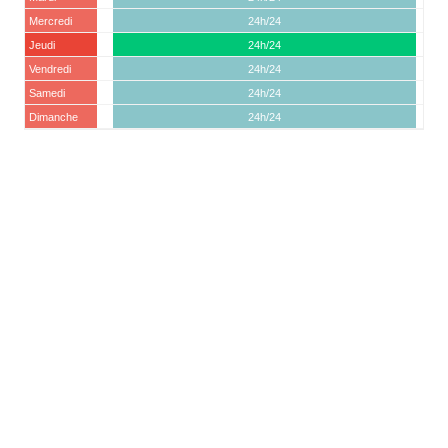
Mercredi
24h/24
Jeudi
24h/24
Vendredi
24h/24
Samedi
24h/24
Dimanche
24h/24