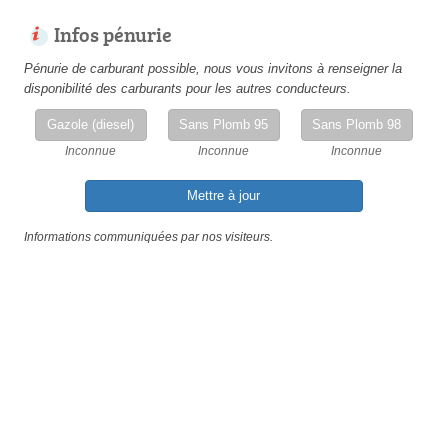
Infos pénurie
Pénurie de carburant possible, nous vous invitons à renseigner la
disponibilité des carburants pour les autres conducteurs.
Gazole (diesel)
Sans Plomb 95
Sans Plomb 98
Inconnue
Inconnue
Inconnue
Mettre à jour
Informations communiquées par nos visiteurs.