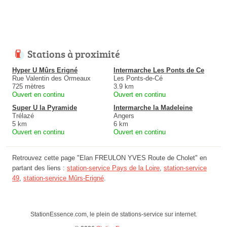
Stations à proximité
Hyper U Mûrs Erigné
Intermarche Les Ponts de Ce
Rue Valentin des Ormeaux
Les Ponts-de-Cé
725 mètres
3.9 km
Ouvert en continu
Ouvert en continu
Super U la Pyramide
Intermarche la Madeleine
Trélazé
Angers
5 km
6 km
Ouvert en continu
Ouvert en continu
Retrouvez cette page "Elan FREULON YVES Route de Cholet" en
partant des liens :
station-service Pays de la Loire
,
station-service
49
,
station-service Mûrs-Erigné
.
StationEssence.com, le plein de stations-service sur internet.