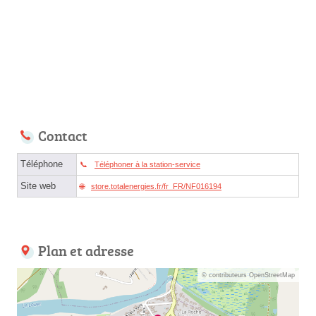
Contact
Téléphone
Téléphoner à la station-service
Site web
store.totalenergies.fr/fr_FR/NF016194
Plan et adresse
© contributeurs OpenStreetMap