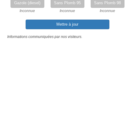
Gazole (diesel)
Sans Plomb 95
Sans Plomb 98
Inconnue
Inconnue
Inconnue
Mettre à jour
Informations communiquées par nos visiteurs.