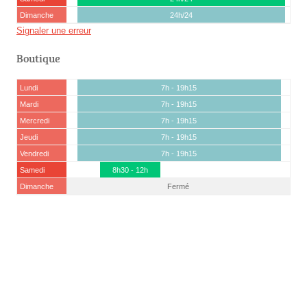
Dimanche
24h/24
Signaler une erreur
Boutique
Lundi
7h - 19h15
Mardi
7h - 19h15
Mercredi
7h - 19h15
Jeudi
7h - 19h15
Vendredi
7h - 19h15
Samedi
8h30 - 12h
Dimanche
Fermé