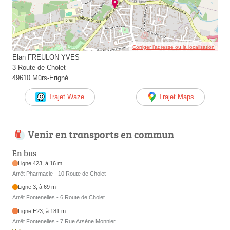
Corriger l’adresse ou la localisation
Elan FREULON YVES
3 Route de Cholet
49610 Mûrs-Erigné
Trajet Waze
Trajet Maps
Venir en transports en commun
En bus
Ligne 423, à 16 m
Arrêt Pharmacie - 10 Route de Cholet
Ligne 3, à 69 m
Arrêt Fontenelles - 6 Route de Cholet
Ligne E23, à 181 m
Arrêt Fontenelles - 7 Rue Arsène Monnier