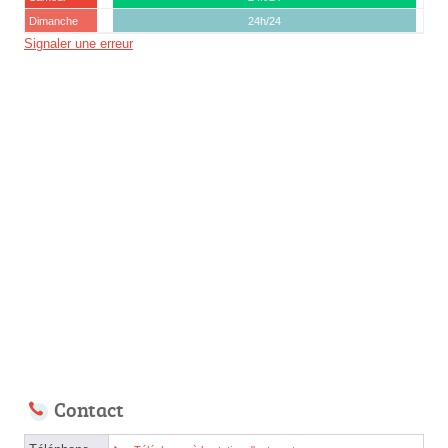
Dimanche
24h/24
Signaler une erreur
Contact