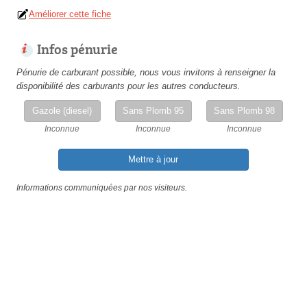
Améliorer cette fiche
Infos pénurie
Pénurie de carburant possible, nous vous invitons à renseigner la
disponibilité des carburants pour les autres conducteurs.
Gazole (diesel)
Sans Plomb 95
Sans Plomb 98
Inconnue
Inconnue
Inconnue
Mettre à jour
Informations communiquées par nos visiteurs.