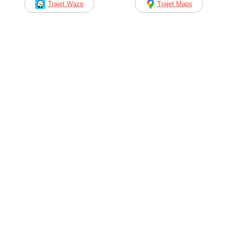
Trajet Waze
Trajet Maps