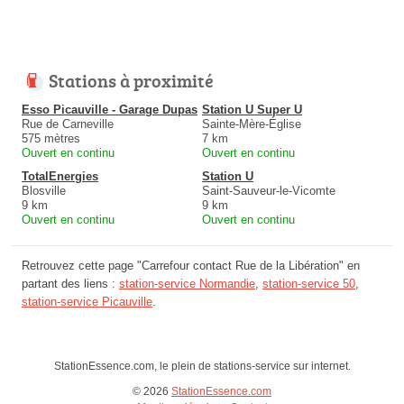
Stations à proximité
Esso Picauville - Garage Dupas
Station U Super U
Rue de Carneville
Sainte-Mère-Église
575 mètres
7 km
Ouvert en continu
Ouvert en continu
TotalEnergies
Station U
Blosville
Saint-Sauveur-le-Vicomte
9 km
9 km
Ouvert en continu
Ouvert en continu
Retrouvez cette page "Carrefour contact Rue de la Libération" en
partant des liens :
station-service Normandie
,
station-service 50
,
station-service Picauville
.
StationEssence.com, le plein de stations-service sur internet.
© 2026
StationEssence.com