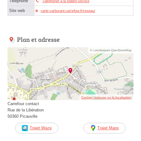
Téléphone
Téléphoner à la station-service
Site web
carte-carburant.carrefour.fr/reseau/
Plan et adresse
© contributeurs OpenStreetMap
Corriger l’adresse ou la localisation
Carrefour contact
Rue de la Libération
50360 Picauville
Trajet Waze
Trajet Maps