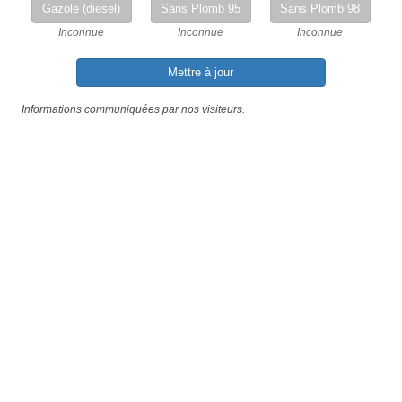
Gazole (diesel)
Sans Plomb 95
Sans Plomb 98
Inconnue
Inconnue
Inconnue
Mettre à jour
Informations communiquées par nos visiteurs.