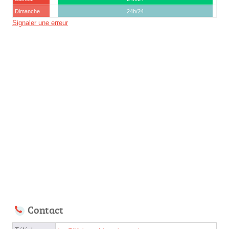
Dimanche
24h/24
Signaler une erreur
Contact