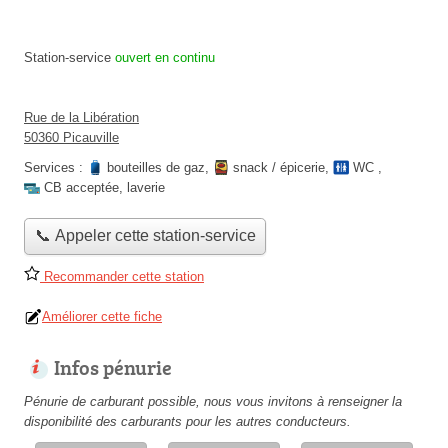
Station-service
ouvert en continu
Rue de la Libération
50360 Picauville
Services :
bouteilles de gaz
,
snack / épicerie
,
WC
,
CB acceptée
,
laverie
📞 Appeler cette station-service
Recommander cette station
Améliorer cette fiche
Infos pénurie
Pénurie de carburant possible, nous vous invitons à renseigner la
disponibilité des carburants pour les autres conducteurs.