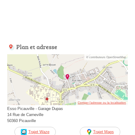
Plan et adresse
© contributeurs OpenStreetMap
Corriger l’adresse ou la localisation
Esso Picauville - Garage Dupas
14 Rue de Carneville
50360 Picauville
Trajet Waze
Trajet Maps