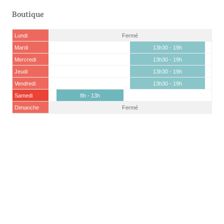
Boutique
Lundi
Fermé
Mardi
13h30 - 19h
Mercredi
13h30 - 19h
Jeudi
13h30 - 19h
Vendredi
13h30 - 19h
Samedi
8h - 13h
Dimanche
Fermé