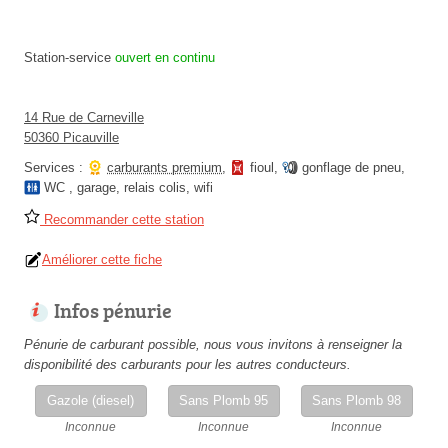
Station-service
ouvert en continu
14 Rue de Carneville
50360 Picauville
Services :
carburants premium
,
fioul
,
gonflage de pneu
,
WC
,
garage
,
relais colis
,
wifi
Recommander cette station
Améliorer cette fiche
Infos pénurie
Pénurie de carburant possible, nous vous invitons à renseigner la
disponibilité des carburants pour les autres conducteurs.
Gazole (diesel)
Sans Plomb 95
Sans Plomb 98
Inconnue
Inconnue
Inconnue