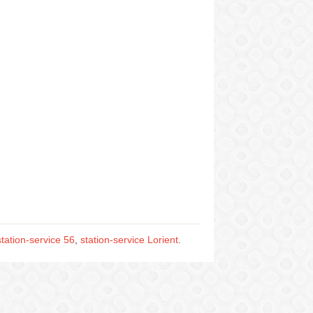
station-service 56
,
station-service Lorient
.