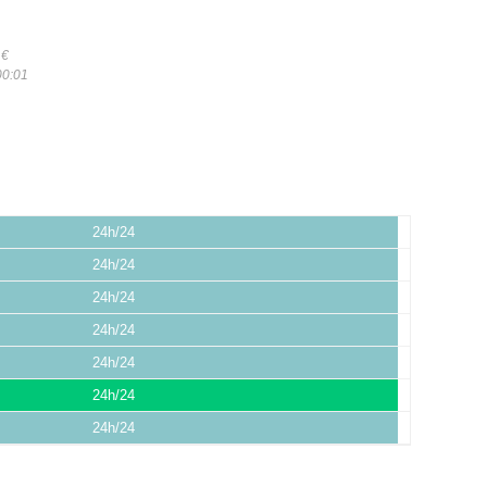
8
€
00:01
24h/24
24h/24
24h/24
24h/24
24h/24
24h/24
24h/24