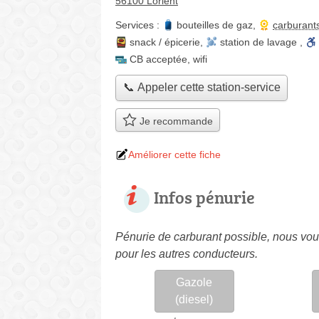
56100 Lorient
Services :
bouteilles de gaz
,
carburant
snack / épicerie
,
station de lavage
,
CB acceptée
,
wifi
📞 Appeler cette station-service
Je recommande
Améliorer cette fiche
Infos pénurie
Pénurie de carburant possible, nous vous
pour les autres conducteurs.
Gazole
(diesel)