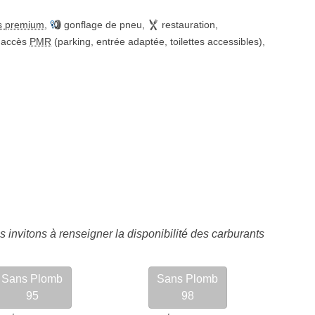
s premium
,
gonflage de pneu
,
restauration
,
accès
PMR
(parking, entrée adaptée, toilettes accessibles)
,
 invitons à renseigner la disponibilité des carburants
Sans Plomb
Sans Plomb
95
98