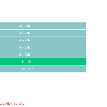
7h - 21h
7h - 21h
7h - 21h
7h - 21h
7h - 21h
8h - 21h
8h - 21h
a station-service