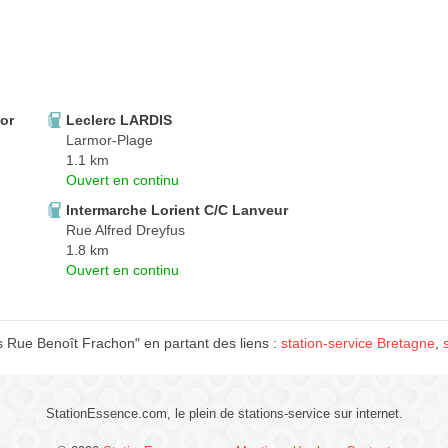
or
Leclerc LARDIS
Larmor-Plage
1.1 km
Ouvert en continu
Intermarche Lorient C/C Lanveur
Rue Alfred Dreyfus
1.8 km
Ouvert en continu
s Rue Benoît Frachon" en partant des liens :
station-service Bretagne
,
StationEssence.com, le plein de stations-service sur internet.