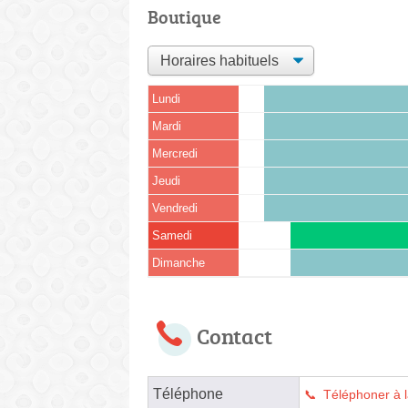
Boutique
Lundi
Mardi
Mercredi
Jeudi
Vendredi
Samedi
Dimanche
Contact
Téléphone
Téléphoner à l