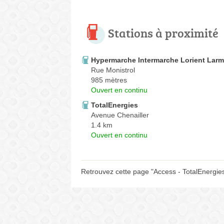
Stations à proximité
Hypermarche Intermarche Lorient Larm
Rue Monistrol
985 mètres
Ouvert en continu
TotalEnergies
Avenue Chenailler
1.4 km
Ouvert en continu
Retrouvez cette page "Access - TotalEnergie