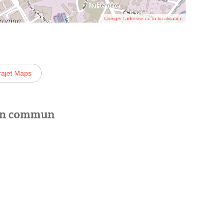
Corriger l’adresse ou la localisation
rajet Maps
 en commun