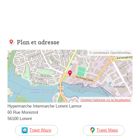
Plan et adresse
© contributeurs OpenStreetMap
Corriger l’adresse ou la localisation
Hypermarche Intermarche Lorient Larmor
60 Rue Monistrol
56100 Lorient
Trajet Waze
Trajet Maps