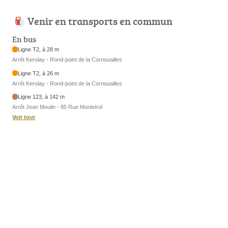
Venir en transports en commun
En bus
Ligne T2, à 28 m
Arrêt Kerolay - Rond-point de la Cornouailles
Ligne T2, à 26 m
Arrêt Kerolay - Rond-point de la Cornouailles
Ligne 123, à 142 m
Arrêt Jean Moulin - 85 Rue Monistrol
Voir tout