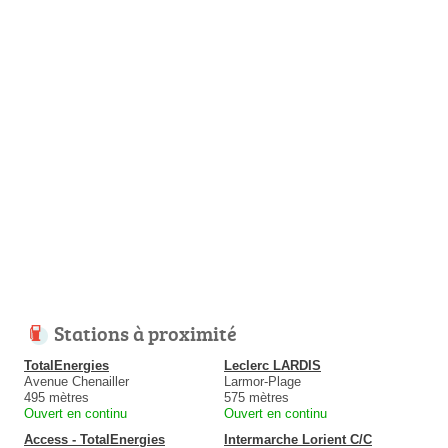
Stations à proximité
TotalEnergies
Leclerc LARDIS
Avenue Chenailler
Larmor-Plage
495 mètres
575 mètres
Ouvert en continu
Ouvert en continu
Access - TotalEnergies
Intermarche Lorient C/C