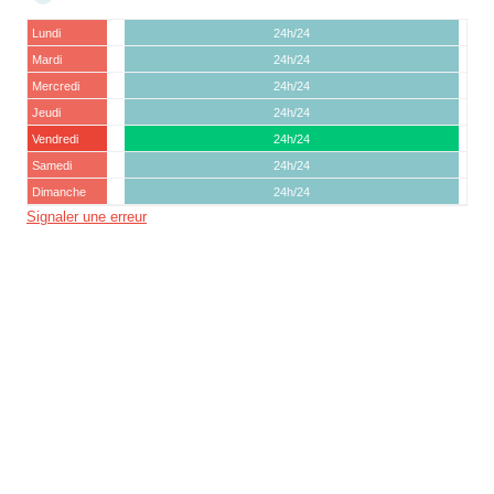
Lundi
24h/24
Mardi
24h/24
Mercredi
24h/24
Jeudi
24h/24
Vendredi
24h/24
Samedi
24h/24
Dimanche
24h/24
Signaler une erreur