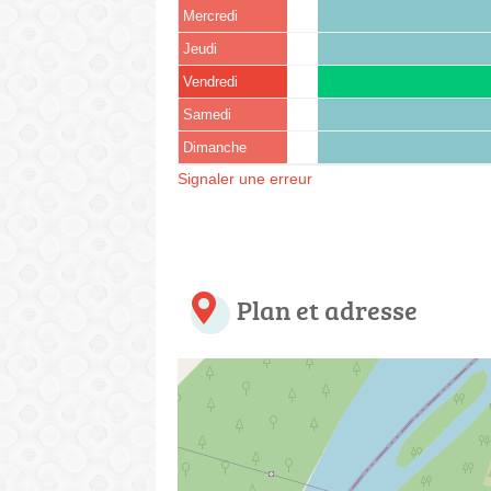
Mercredi
Jeudi
Vendredi
Samedi
Dimanche
Signaler une erreur
Plan et adresse