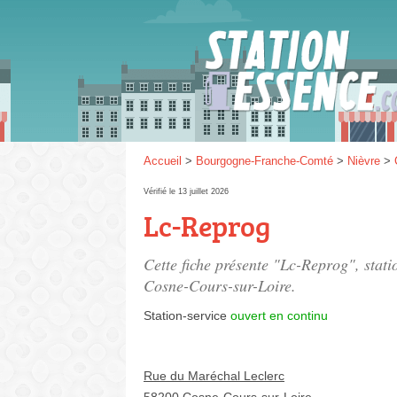
Gaz
SP 9
Accueil
>
Bourgogne-Franche-Comté
>
Nièvre
>
Vérifié le 13 juillet 2026
Lc-Reprog
SP 9
Cette fiche présente "Lc-Reprog", stati
Cosne-Cours-sur-Loire.
Station-service
ouvert en continu
Rue du Maréchal Leclerc