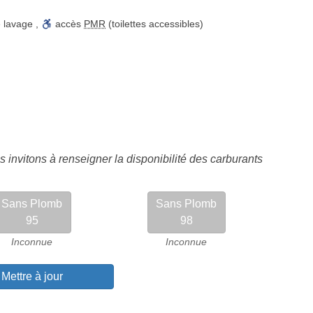
e lavage
,
accès
PMR
(toilettes accessibles)
 invitons à renseigner la disponibilité des carburants
Sans Plomb
Sans Plomb
95
98
Inconnue
Inconnue
Mettre à jour