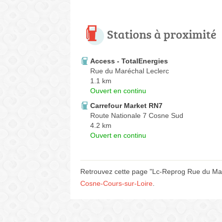
Stations à proximité
Access - TotalEnergies
Rue du Maréchal Leclerc
1.1 km
Ouvert en continu
Carrefour Market RN7
Route Nationale 7 Cosne Sud
4.2 km
Ouvert en continu
Retrouvez cette page "Lc-Reprog Rue du Maré
Cosne-Cours-sur-Loire
.