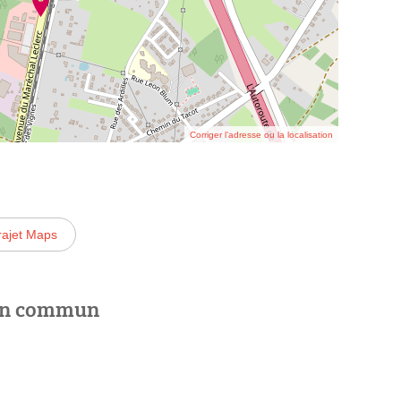
Corriger l’adresse ou la localisation
rajet Maps
 en commun