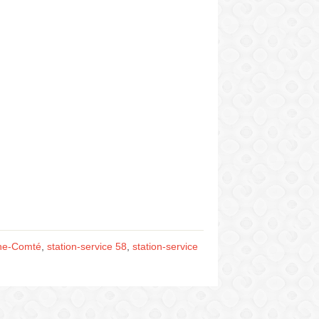
che-Comté
,
station-service 58
,
station-service