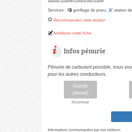
58200 Cosne-Cours-sur-Loire
Services :
gonflage de pneu
,
station d
Recommander cette station
Améliorer cette fiche
Infos pénurie
Pénurie de carburant possible, nous vous
pour les autres conducteurs.
Gazole
(diesel)
Inconnue
Informations communiquées par nos visiteurs.