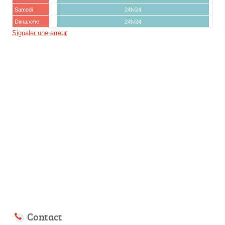
Samedi
24h/24
Dimanche
24h/24
Signaler une erreur
Contact