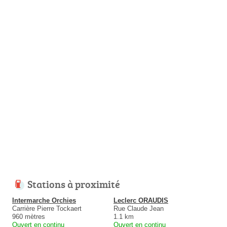
Stations à proximité
Intermarche Orchies
Leclerc ORAUDIS
Carrière Pierre Tockaert
Rue Claude Jean
960 mètres
1.1 km
Ouvert en continu
Ouvert en continu