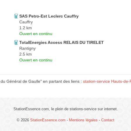
SAS Petro-Est Leclerc Cauffry
Cauffry
1.2 km
Ouvert en continu
TotalEnergies Access RELAIS DU TIRELET
Rantigny
2.5 km
Ouvert en continu
du Général de Gaulle" en partant des liens :
station-service Hauts-de
StationEssence.com, le plein de stations-service sur internet.
© 2026
StationEssence.com
-
Mentions légales
-
Contact