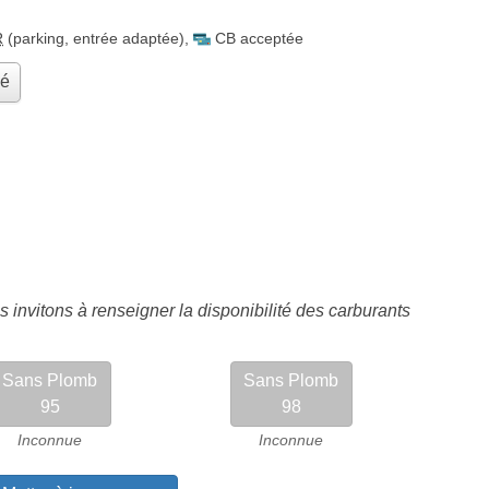
R
(parking, entrée adaptée)
,
CB acceptée
hé
 invitons à renseigner la disponibilité des carburants
Sans Plomb
Sans Plomb
95
98
Inconnue
Inconnue