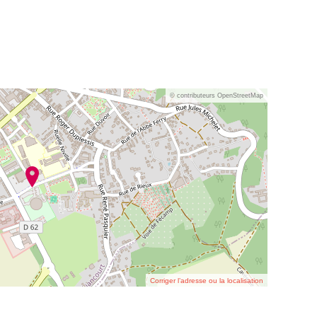
© contributeurs OpenStreetMap
Corriger l’adresse ou la localisation