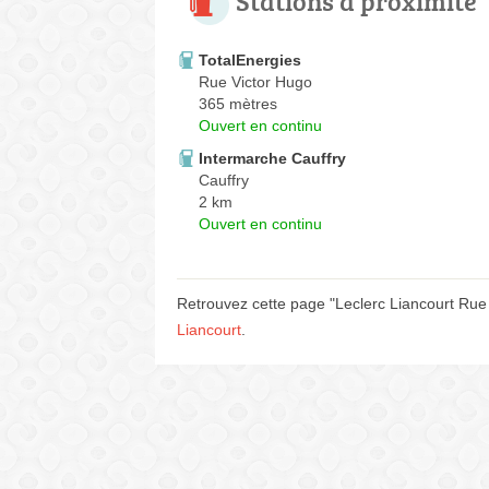
Stations à proximité
TotalEnergies
Rue Victor Hugo
365 mètres
Ouvert en continu
Intermarche Cauffry
Cauffry
2 km
Ouvert en continu
Retrouvez cette page "Leclerc Liancourt Rue 
Liancourt
.