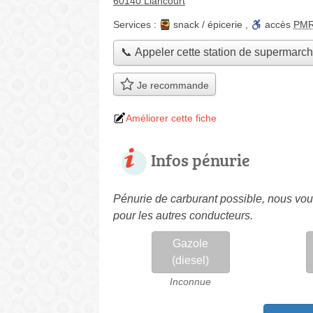
60140 Liancourt
Services :
snack / épicerie
,
accès
PM
📞 Appeler cette station de supermarc
Je recommande
Améliorer cette fiche
Infos pénurie
Pénurie de carburant possible, nous vous
pour les autres conducteurs.
Gazole
(diesel)
Inconnue