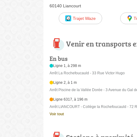
60140 Liancourt
Trajet Waze
T
Venir en transports
En bus
Ligne 1, à 298 m
Arrêt La Rochefoucauld - 33 Rue Victor Hugo
Ligne 2, à 1 m
Arrêt Piscine de la Vallée Dorée - 3 Avenue du Gal d
Ligne 6317, à 196 m
Arrêt LIANCOURT - Collège la Rochefoucauld - 72 
Voir tout