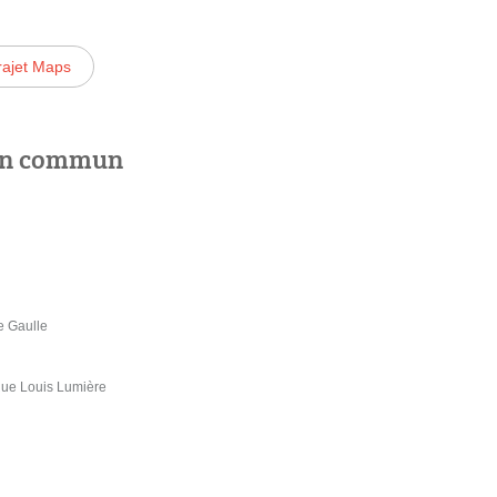
rajet Maps
 en commun
e Gaulle
Rue Louis Lumière