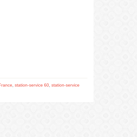
-France
,
station-service 60
,
station-service