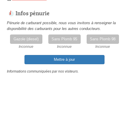
Infos pénurie
Pénurie de carburant possible, nous vous invitons à renseigner la
disponibilité des carburants pour les autres conducteurs.
Gazole (diesel)
Sans Plomb 95
Sans Plomb 98
Inconnue
Inconnue
Inconnue
Mettre à jour
Informations communiquées par nos visiteurs.