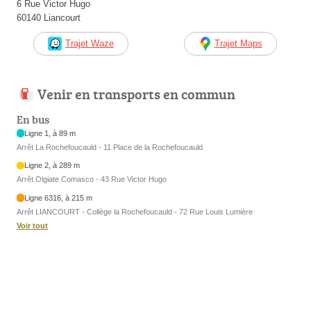
6 Rue Victor Hugo
60140 Liancourt
Trajet Waze
Trajet Maps
Venir en transports en commun
En bus
Ligne 1, à 89 m
Arrêt La Rochefoucauld - 11 Place de la Rochefoucauld
Ligne 2, à 289 m
Arrêt Olgiate Comasco - 43 Rue Victor Hugo
Ligne 6316, à 215 m
Arrêt LIANCOURT - Collège la Rochefoucauld - 72 Rue Louis Lumière
Voir tout