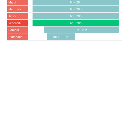
Mardi
6h - 20h
Mercredi
6h - 20h
Jeudi
6h - 20h
Vendredi
6h - 20h
Samedi
8h - 20h
Dimanche
8h30 - 13h