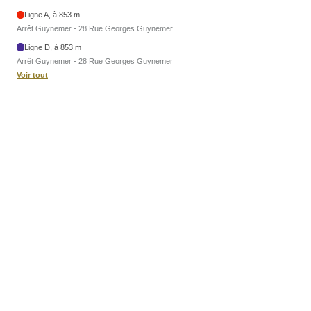
Ligne A, à 853 m
Arrêt Guynemer - 28 Rue Georges Guynemer
Ligne D, à 853 m
Arrêt Guynemer - 28 Rue Georges Guynemer
Voir tout