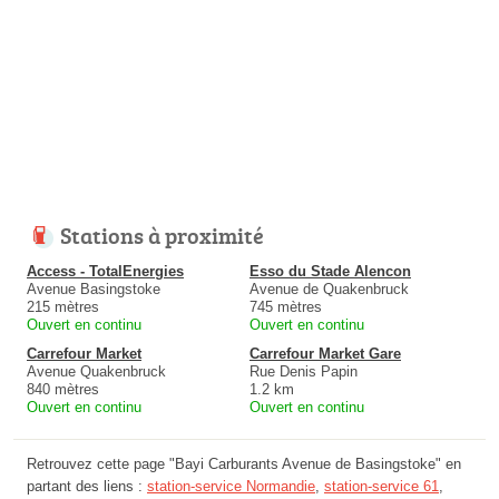
Stations à proximité
Access - TotalEnergies
Esso du Stade Alencon
Avenue Basingstoke
Avenue de Quakenbruck
215 mètres
745 mètres
Ouvert en continu
Ouvert en continu
Carrefour Market
Carrefour Market Gare
Avenue Quakenbruck
Rue Denis Papin
840 mètres
1.2 km
Ouvert en continu
Ouvert en continu
Retrouvez cette page "Bayi Carburants Avenue de Basingstoke" en
partant des liens :
station-service Normandie
,
station-service 61
,