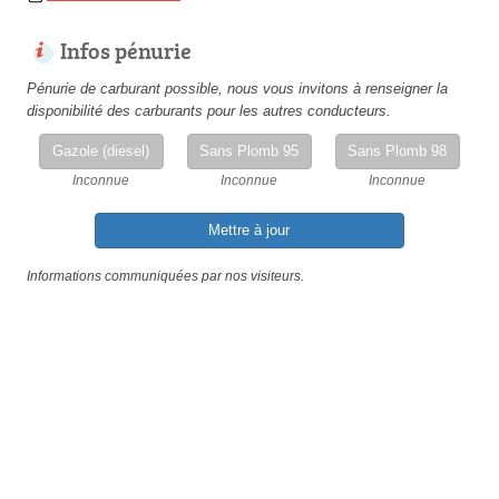
Infos pénurie
Pénurie de carburant possible, nous vous invitons à renseigner la
disponibilité des carburants pour les autres conducteurs.
Gazole (diesel)
Sans Plomb 95
Sans Plomb 98
Inconnue
Inconnue
Inconnue
Mettre à jour
Informations communiquées par nos visiteurs.