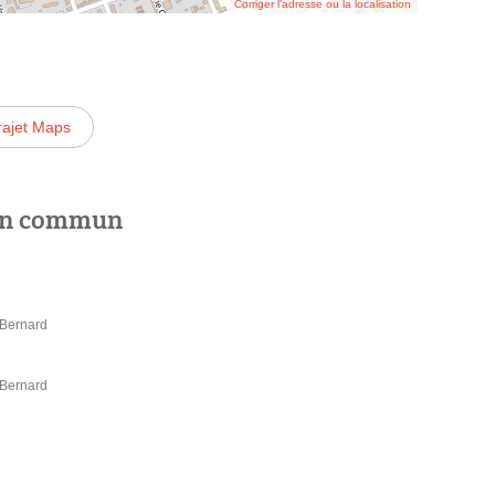
Corriger l’adresse ou la localisation
rajet Maps
 en commun
 Bernard
 Bernard