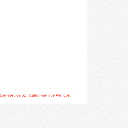
tion-service 61
,
station-service Alençon
.