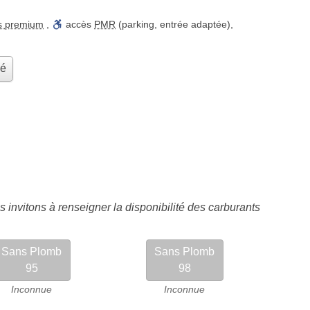
s premium
,
accès
PMR
(parking, entrée adaptée)
,
hé
 invitons à renseigner la disponibilité des carburants
Sans Plomb
Sans Plomb
95
98
Inconnue
Inconnue