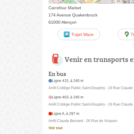
Carrefour Market
174 Avenue Quakenbruck
61000 Alençon
Trajet Waze
T
Venir en transports
En bus
Ligne 415, à 240 m
Arrêt Collège Public Saint-Exupéry - 19 Rue Claude
Ligne 403, à 240 m
Arrêt Collège Public Saint-Exupéry - 19 Rue Claude
Ligne A, à 297 m
Arrêt Claude Bernard - 26 Rue de Vicques
Voir tout